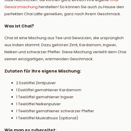
Gewürzmischung
herstellen! So können Sie auch zu Hause den
perfekten Chai Latte genießen, ganz nach Ihrem Geschmack.
Was ist Chai?
Chai ist eine Mischung aus Tee und Gewürzen, die ursprünglich
aus Indien stammt. Dazu gehören Zimt, Kardamom, Ingwer,
Nelken und schwarzer Pfeffer. Diese Mischung verleiht dem Chai
seinen einzigartigen, wärmenden Geschmack.
Zutaten für Ihre eigene Mischung:
2 Esslöffel Zimtpulver
1 Esslöffel gemahlener Kardamom
1 Teelöffel gemahlener Ingwer
1 Teelöffel Nelkenpulver
1 Teelöffel gemahlener schwarzer Pfeffer
1 Teelöffel Muskatnuss (optional)
Wie man es zubereitet: