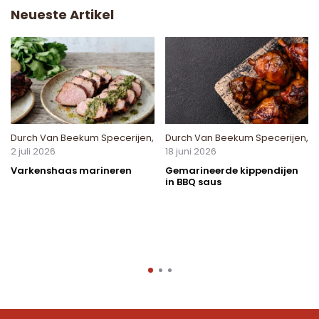
Neueste Artikel
Durch
Van Beekum Specerijen
,
Durch
Van Beekum Specerijen
,
2 juli 2026
18 juni 2026
Varkenshaas marineren
Gemarineerde kippendijen
in BBQ saus