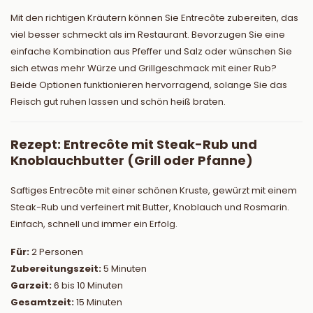
Mit den richtigen Kräutern können Sie Entrecôte zubereiten, das
viel besser schmeckt als im Restaurant. Bevorzugen Sie eine
einfache Kombination aus Pfeffer und Salz oder wünschen Sie
sich etwas mehr Würze und Grillgeschmack mit einer Rub?
Beide Optionen funktionieren hervorragend, solange Sie das
Fleisch gut ruhen lassen und schön heiß braten.
Rezept: Entrecôte mit Steak-Rub und
Knoblauchbutter (Grill oder Pfanne)
Saftiges Entrecôte mit einer schönen Kruste, gewürzt mit einem
Steak-Rub und verfeinert mit Butter, Knoblauch und Rosmarin.
Einfach, schnell und immer ein Erfolg.
Für:
2 Personen
Zubereitungszeit:
5 Minuten
Garzeit:
6 bis 10 Minuten
Gesamtzeit:
15 Minuten