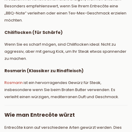
Besonders empfehlenswert, wenn Sie Ihrem Entrecôte eine
„BBQ-Note” verleihen oder einen Tex-Mex-Geschmack erzielen
möchten.
Chiliflocken (für Schärfe)
Wenn Sie es scharf mögen, sind Chiliflocken ideal. Nicht zu
aggressiv, aber mit genug Kick, um Ihr Steak etwas spannender
zu machen.
Rosmarin (Klassiker zu Rindfleisch)
Rosmarin
ist ein hervorragendes Gewürz für Steak,
insbesondere wenn Sie beim Braten Butter verwenden. Es
verleiht einen würzigen, mediterranen Duft und Geschmack.
Wie man Entrecôte würzt
Entrecôte kann auf verschiedene Arten gewürzt werden. Dies