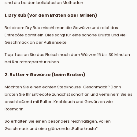
sind die beiden beliebtesten Methoden.
1. Dry Rub (vor dem Braten oder Grillen)
Bei einem Dry Rub mischt man die Gewürze und reibt das
Entrecôte damit ein. Dies sorgt für eine schöne Kruste und viel
Geschmack an der Außenseite.
Tipp: Lassen Sie das Fleisch nach dem Würzen 15 bis 30 Minuten
bei Raumtemperatur ruhen.
2. Butter + Gewürze (beim Braten)
Möchten Sie einen echten Steakhouse-Geschmack? Dann
braten Sie Ihr Entrecôte zunächst scharf an und verfeinern Sie es
anschließend mit Butter, Knoblauch und Gewürzen wie
Rosmarin.
So erhalten Sie einen besonders reichhaltigen, vollen
Geschmack und eine glänzende „Butterkruste”.