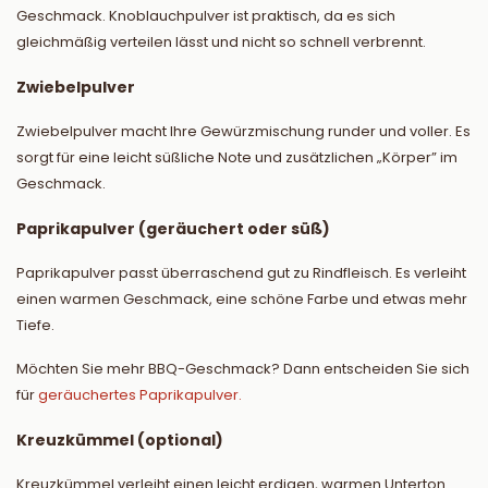
Geschmack. Knoblauchpulver ist praktisch, da es sich
gleichmäßig verteilen lässt und nicht so schnell verbrennt.
Zwiebelpulver
Zwiebelpulver macht Ihre Gewürzmischung runder und voller. Es
sorgt für eine leicht süßliche Note und zusätzlichen „Körper” im
Geschmack.
Paprikapulver (geräuchert oder süß)
Paprikapulver passt überraschend gut zu Rindfleisch. Es verleiht
einen warmen Geschmack, eine schöne Farbe und etwas mehr
Tiefe.
Möchten Sie mehr BBQ-Geschmack? Dann entscheiden Sie sich
für
geräuchertes Paprikapulver.
Kreuzkümmel (optional)
Kreuzkümmel verleiht einen leicht erdigen, warmen Unterton.