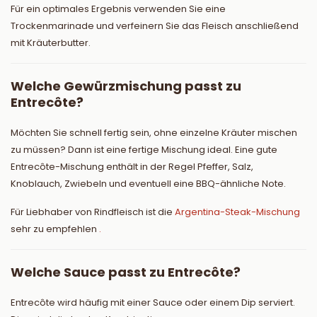
Für ein optimales Ergebnis verwenden Sie eine
Trockenmarinade und verfeinern Sie das Fleisch anschließend
mit Kräuterbutter.
Welche Gewürzmischung passt zu
Entrecôte?
Möchten Sie schnell fertig sein, ohne einzelne Kräuter mischen
zu müssen? Dann ist eine fertige Mischung ideal. Eine gute
Entrecôte-Mischung enthält in der Regel Pfeffer, Salz,
Knoblauch, Zwiebeln und eventuell eine BBQ-ähnliche Note.
Für Liebhaber von Rindfleisch ist die
Argentina-Steak-Mischung
sehr zu empfehlen
.
Welche Sauce passt zu Entrecôte?
Entrecôte wird häufig mit einer Sauce oder einem Dip serviert.