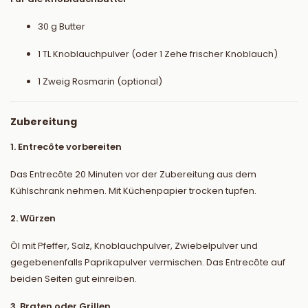
30 g Butter
1 TL Knoblauchpulver (oder 1 Zehe frischer Knoblauch)
1 Zweig Rosmarin (optional)
Zubereitung
1. Entrecôte vorbereiten
Das Entrecôte 20 Minuten vor der Zubereitung aus dem
Kühlschrank nehmen. Mit Küchenpapier trocken tupfen.
2. Würzen
Öl mit Pfeffer, Salz, Knoblauchpulver, Zwiebelpulver und
gegebenenfalls Paprikapulver vermischen. Das Entrecôte auf
beiden Seiten gut einreiben.
3. Braten oder Grillen