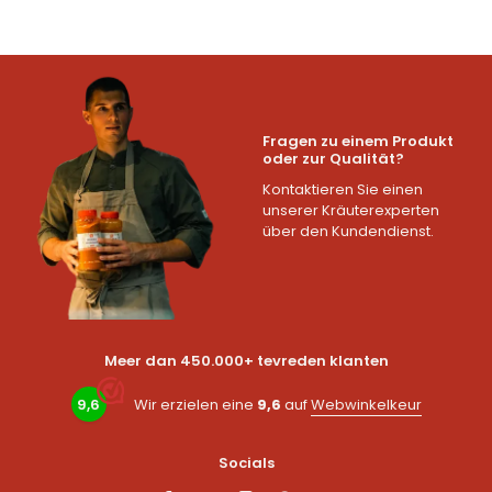
Fragen zu einem Produkt
oder zur Qualität?
Kontaktieren Sie einen
unserer Kräuterexperten
über den Kundendienst.
Meer dan 450.000+ tevreden klanten
9,6
Wir erzielen eine
9,6
auf
Webwinkelkeur
Socials