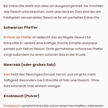
Bei Entrecôte dreht sich alles um Ausgewogenheit: Sie möchten
das Fleisch unterstreichen, nicht überdecken. Dies sind die am
häufigsten verwendeten Gewürze für ein perfektes Entrecôte.
Schwarzer Pfeffer
Schwarzer Pfeffer
ist vielleicht das wichtigste Gewürz für
Entrecôte. Er verleiht eine kräftige, frische Schärfe und passt
perfekt zum Fett im Fleisch. Grob gemahlener schwarzer Pfeffer
sorgt außerdem für einen schönen Biss in der Kruste.
Meersalz (oder grobes Salz)
Salz
hebt den Fleischgeschmack hervor und sorgt für mehr
Saftigkeit. Besonders bei Entrecôte ist Salz unerlässlich: Ohne
Salz schmeckt man einfach weniger.
Knoblauch (Pulver)
Knoblauch
verleiht Entrecôte sofort einen herzhaften, intensiven