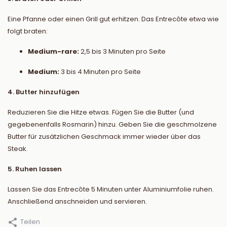
Eine Pfanne oder einen Grill gut erhitzen. Das Entrecôte etwa wie
folgt braten:
Medium-rare:
2,5 bis 3 Minuten pro Seite
Medium:
3 bis 4 Minuten pro Seite
4. Butter hinzufügen
Reduzieren Sie die Hitze etwas. Fügen Sie die Butter (und
gegebenenfalls Rosmarin) hinzu. Geben Sie die geschmolzene
Butter für zusätzlichen Geschmack immer wieder über das
Steak.
5. Ruhen lassen
Lassen Sie das Entrecôte 5 Minuten unter Aluminiumfolie ruhen.
Anschließend anschneiden und servieren.
Teilen