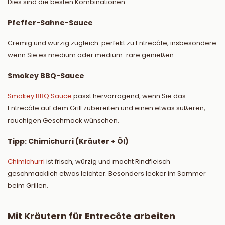
Dies sind die besten Kombinationen:
Pfeffer-Sahne-Sauce
Cremig und würzig zugleich: perfekt zu Entrecôte, insbesondere
wenn Sie es medium oder medium-rare genießen.
Smokey BBQ-Sauce
Smokey BBQ Sauce
passt hervorragend, wenn Sie das
Entrecôte auf dem Grill zubereiten und einen etwas süßeren,
rauchigen Geschmack wünschen.
Tipp: Chimichurri (Kräuter + Öl)
Chimichurri
ist frisch, würzig und macht Rindfleisch
geschmacklich etwas leichter. Besonders lecker im Sommer
beim Grillen.
Mit Kräutern für Entrecôte arbeiten