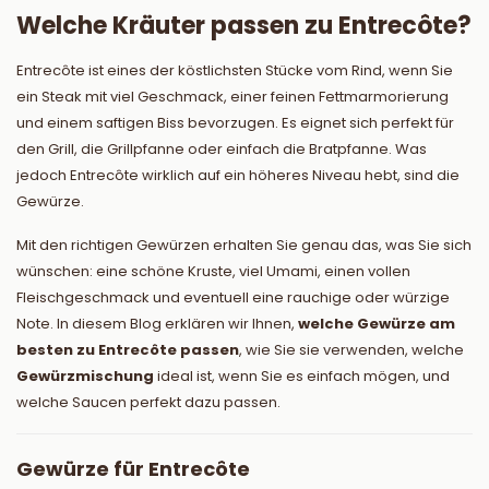
Welche Kräuter passen zu Entrecôte?
Entrecôte ist eines der köstlichsten Stücke vom Rind, wenn Sie
ein Steak mit viel Geschmack, einer feinen Fettmarmorierung
und einem saftigen Biss bevorzugen. Es eignet sich perfekt für
den Grill, die Grillpfanne oder einfach die Bratpfanne. Was
jedoch Entrecôte wirklich auf ein höheres Niveau hebt, sind die
Gewürze.
Mit den richtigen Gewürzen erhalten Sie genau das, was Sie sich
wünschen: eine schöne Kruste, viel Umami, einen vollen
Fleischgeschmack und eventuell eine rauchige oder würzige
Note. In diesem Blog erklären wir Ihnen,
welche Gewürze am
besten zu Entrecôte passen
, wie Sie sie verwenden, welche
Gewürzmischung
ideal ist, wenn Sie es einfach mögen, und
welche Saucen perfekt dazu passen.
Gewürze für Entrecôte