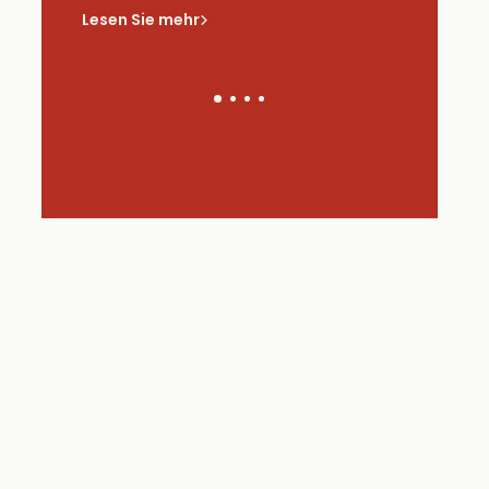
saus
Lesen Sie mehr
Lesen Sie 