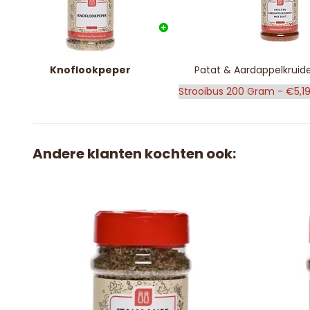
Knoflookpeper
Patat & Aardappelkruid
Andere klanten kochten ook: