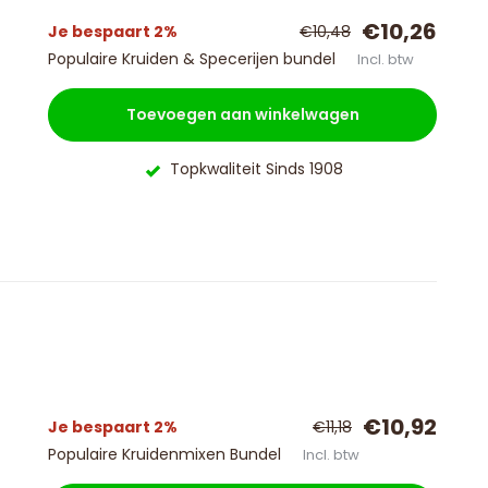
€10,26
Je bespaart 2%
€10,48
Populaire Kruiden & Specerijen bundel
Incl. btw
Toevoegen aan winkelwagen
Topkwaliteit Sinds 1908
€10,92
Je bespaart 2%
€11,18
Populaire Kruidenmixen Bundel
Incl. btw