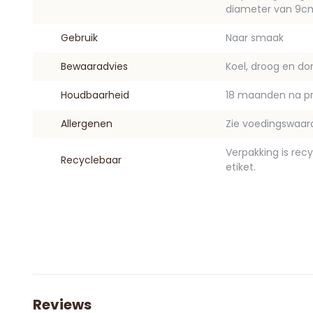
diameter van 9c
Gebruik
Naar smaak
Bewaaradvies
Koel, droog en do
Houdbaarheid
18 maanden na pr
Allergenen
Zie voedingswaard
Verpakking is rec
Recyclebaar
etiket.
Reviews