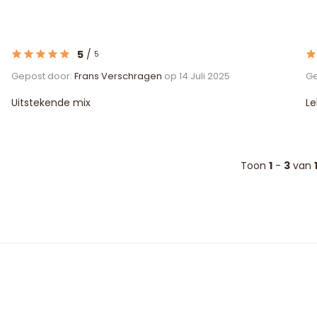
5
/
5
Gepost door:
Frans Verschragen
op 14 Juli 2025
Ge
Uitstekende mix
Le
Toon
1
-
3
van