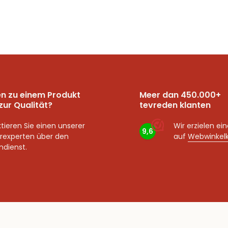
n zu einem Produkt
Meer dan 450.000+
zur Qualität?
tevreden klanten
tieren Sie einen unserer
Wir erzielen ei
9,6
rexperten über den
auf
Webwinkel
dienst.