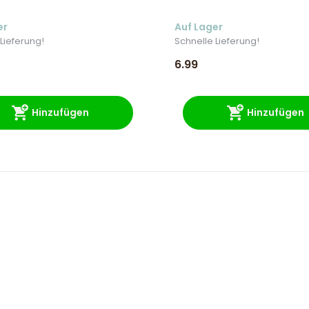
er
Auf Lager
Lieferung!
Schnelle Lieferung!
6.99
Hinzufügen
Hinzufügen