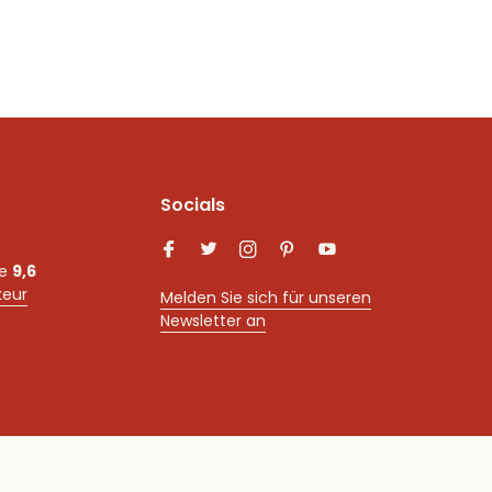
Socials
ne
9,6
keur
Melden Sie sich für unseren
Newsletter an