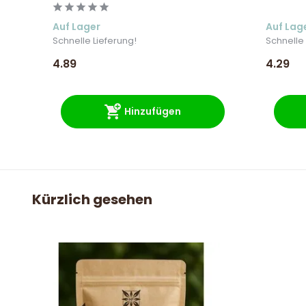
Auf Lager
Auf Lag
Schnelle Lieferung!
Schnelle 
4.89
4.29
Hinzufügen
Kürzlich gesehen