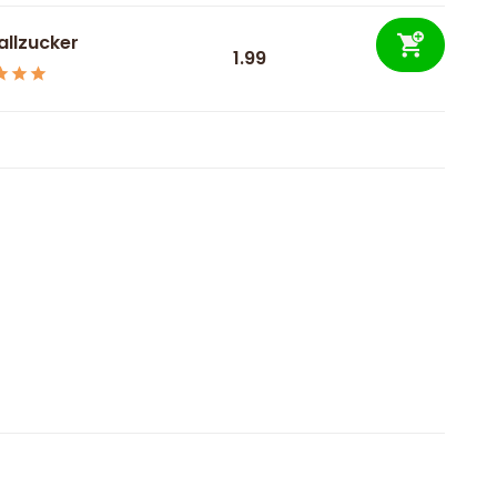
allzucker
1.99