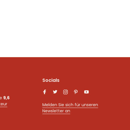
Socials
ne
9,6
keur
Melden Sie sich für unseren
Newsletter an