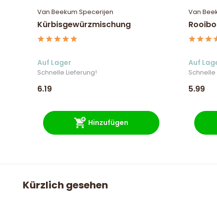
Van Beekum Specerijen
Van Bee
Kürbisgewürzmischung
Rooibo
Auf Lager
Auf Lag
Schnelle Lieferung!
Schnelle 
6.19
5.99
Hinzufügen
Kürzlich gesehen