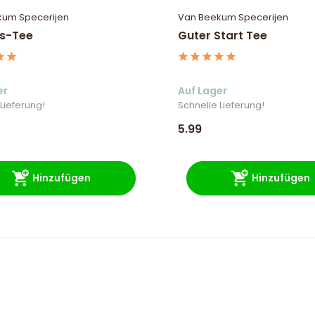
kum Specerijen
Van Beekum Specerijen
s-Tee
Guter Start Tee
er
Auf Lager
Lieferung!
Schnelle Lieferung!
5.99
Hinzufügen
Hinzufügen