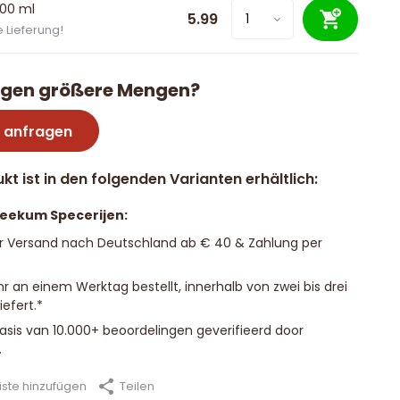
200 ml
5.99
 Lieferung!
igen größere Mengen?
 anfragen
kt ist in den folgenden Varianten erhältlich:
Beekum Specerijen:
r Versand nach Deutschland ab € 40 & Zahlung per
hr an einem Werktag bestellt, innerhalb von zwei bis drei
efert.*
basis van 10.000+ beoordelingen geverifieerd door
.
ste hinzufügen
Teilen