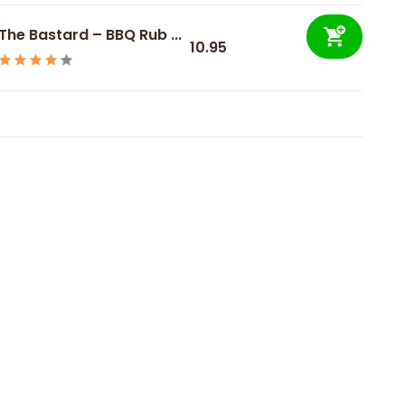
The Bastard – BBQ Rub ...
10.95