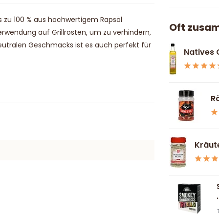
as zu 100 % aus hochwertigem Rapsöl
Oft zusa
 Verwendung auf Grillrosten, um zu verhindern,
eutralen Geschmacks ist es auch perfekt für
Natives 
Rä
Kräut
.