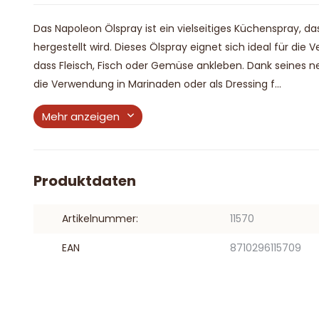
Das Napoleon Ölspray ist ein vielseitiges Küchenspray, d
hergestellt wird. Dieses Ölspray eignet sich ideal für die
dass Fleisch, Fisch oder Gemüse ankleben. Dank seines n
die Verwendung in Marinaden oder als Dressing f...
Mehr anzeigen
Produktdaten
Artikelnummer:
11570
EAN
8710296115709