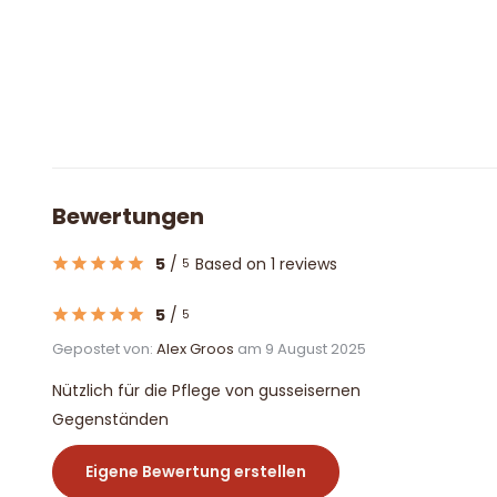
Bewertungen
5
/
Based on 1 reviews
5
5
/
5
Gepostet von:
Alex Groos
am 9 August 2025
Nützlich für die Pflege von gusseisernen
Gegenständen
Eigene Bewertung erstellen