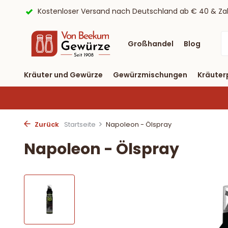
ostenloser Versand nach Deutschland ab € 40 & Zahlung per P
Großhandel
Blog
Kräuter und Gewürze
Gewürzmischungen
Kräuter
Zurück
Startseite
Napoleon - Ölspray
Napoleon - Ölspray