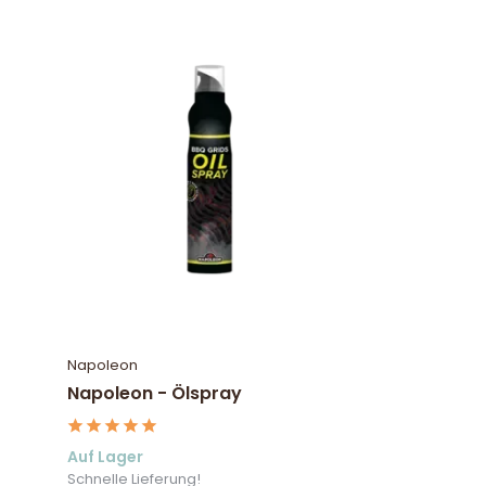
Napoleon
Napoleon - Ölspray
Auf Lager
Schnelle Lieferung!