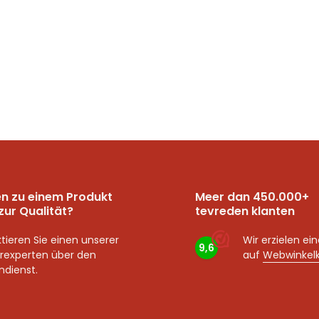
n zu einem Produkt
Meer dan 450.000+
zur Qualität?
tevreden klanten
tieren Sie einen unserer
Wir erzielen ei
9,6
rexperten über den
auf
Webwinkel
dienst.