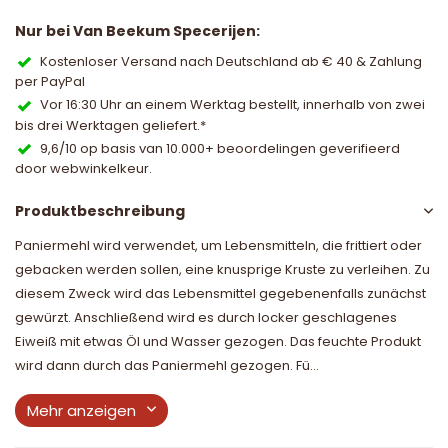
Nur bei Van Beekum Specerijen:
Kostenloser Versand nach Deutschland ab € 40 & Zahlung
per PayPal
Vor 16:30 Uhr an einem Werktag bestellt, innerhalb von zwei
bis drei Werktagen geliefert.*
9,6/10 op basis van 10.000+ beoordelingen geverifieerd
door webwinkelkeur.
Produktbeschreibung
Paniermehl wird verwendet, um Lebensmitteln, die frittiert oder
gebacken werden sollen, eine knusprige Kruste zu verleihen. Zu
diesem Zweck wird das Lebensmittel gegebenenfalls zunächst
gewürzt. Anschließend wird es durch locker geschlagenes
Eiweiß mit etwas Öl und Wasser gezogen. Das feuchte Produkt
wird dann durch das Paniermehl gezogen. Fü...
Mehr anzeigen