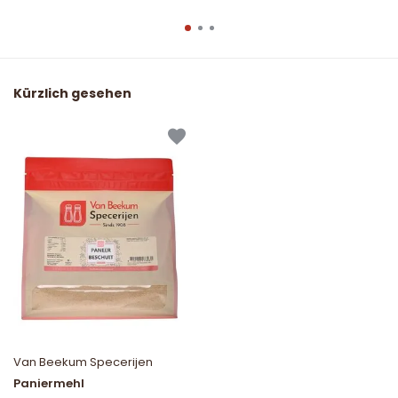
Kürzlich gesehen
Van Beekum Specerijen
Paniermehl