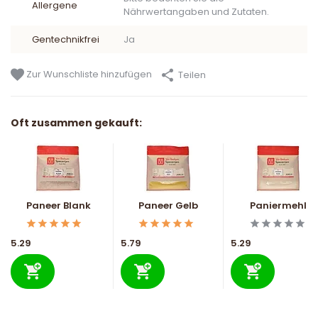
Allergene
Nährwertangaben und Zutaten.
Gentechnikfrei
Ja
Zur Wunschliste hinzufügen
Teilen
Oft zusammen gekauft:
Paneer Blank
Paneer Gelb
Paniermehl
5.29
5.79
5.29