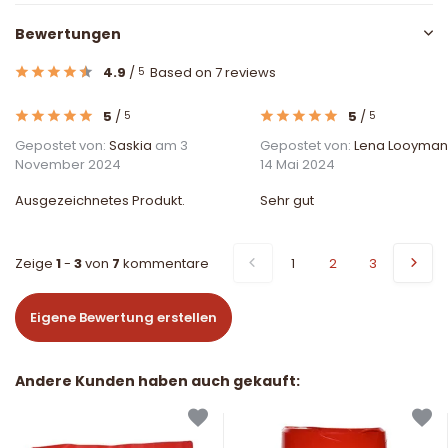
Bewertungen
4.9
/
Based on 7 reviews
5
5
/
5
/
5
5
Gepostet von:
Saskia
am 3
Gepostet von:
Lena Looyman
November 2024
14 Mai 2024
Ausgezeichnetes Produkt.
Sehr gut
Zeige
1
-
3
von
7
kommentare
1
2
3
Eigene Bewertung erstellen
Andere Kunden haben auch gekauft: