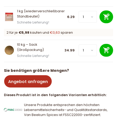
1 kg (wiederverschließbarer
Standbeutel)
6.29
Schnelle Lieferung!
2 für je
€5,98
kaufen und
€0,63
sparen
10 kg – Sack
(Großpackung)
34.99
Schnelle Lieferung!
Sie benötigen größere Mengen?
Angebot anfragen
Dieses Produkt ist in den folgenden Varianten erhältlich:
Unsere Produkte entsprechen den höchsten
Lebensmittelsicherheits- und Qualitätsstandards,
Van Beekum Spices ist FSSC22000-zertifiziert.