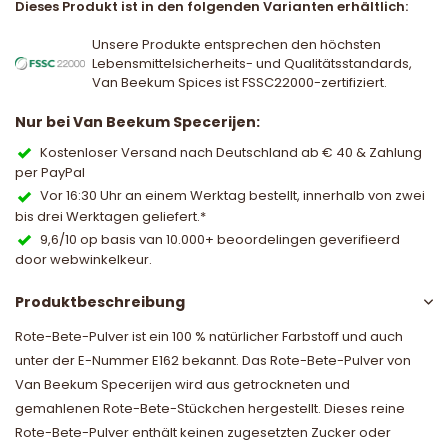
Dieses Produkt ist in den folgenden Varianten erhältlich:
Unsere Produkte entsprechen den höchsten
Lebensmittelsicherheits- und Qualitätsstandards,
Van Beekum Spices ist FSSC22000-zertifiziert.
Nur bei Van Beekum Specerijen:
Kostenloser Versand nach Deutschland ab € 40 & Zahlung
per PayPal
Vor 16:30 Uhr an einem Werktag bestellt, innerhalb von zwei
bis drei Werktagen geliefert.*
9,6/10 op basis van 10.000+ beoordelingen geverifieerd
door webwinkelkeur.
Produktbeschreibung
Rote-Bete-Pulver ist ein 100 % natürlicher Farbstoff und auch
unter der E-Nummer E162 bekannt. Das Rote-Bete-Pulver von
Van Beekum Specerijen wird aus getrockneten und
gemahlenen Rote-Bete-Stückchen hergestellt. Dieses reine
Rote-Bete-Pulver enthält keinen zugesetzten Zucker oder