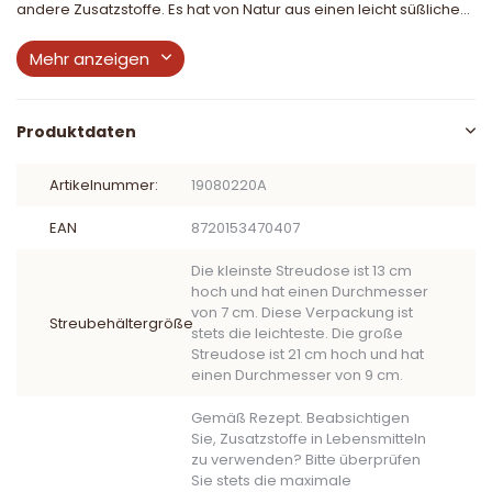
andere Zusatzstoffe. Es hat von Natur aus einen leicht süßliche...
Mehr anzeigen
Produktdaten
Artikelnummer:
19080220A
EAN
8720153470407
Die kleinste Streudose ist 13 cm
hoch und hat einen Durchmesser
von 7 cm. Diese Verpackung ist
Streubehältergröße
stets die leichteste. Die große
Streudose ist 21 cm hoch und hat
einen Durchmesser von 9 cm.
Gemäß Rezept. Beabsichtigen
Sie, Zusatzstoffe in Lebensmitteln
zu verwenden? Bitte überprüfen
Sie stets die maximale