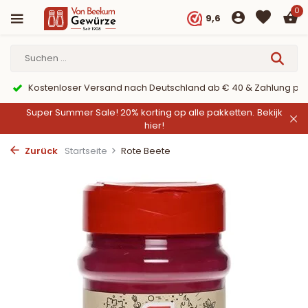
0
9,6
Kostenloser Versand nach Deutschland ab € 40 & Zahlung per
Super Summer Sale! 20% korting op alle pakketten.
Bekijk
hier!
Zurück
Startseite
Rote Beete