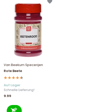
Van Beekum Specerijen
Rote Beete
Auf Lager
Schnelle Lieferung!
9.99