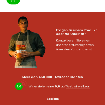
Fragen zu einem Produkt
oder zur Qualität?
Kontaktieren Sie einen
unserer Kräuterexperten
über den Kundendienst.
Meer dan 450.000+ tevreden klanten
9,6
Wir erzielen eine
9,6
auf
Webwinkelkeur
Socials