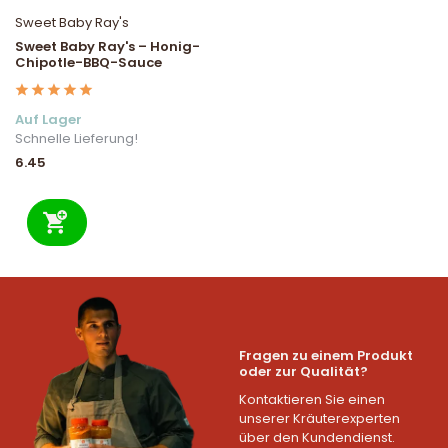
Sweet Baby Ray's
Sweet Baby Ray's – Honig-
Chipotle-BBQ-Sauce
Auf Lager
Schnelle Lieferung!
6.45
Fragen zu einem Produkt
oder zur Qualität?
Kontaktieren Sie einen
unserer Kräuterexperten
über den Kundendienst.