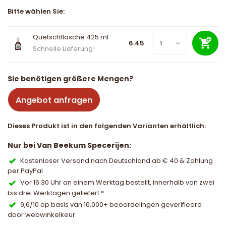
Bitte wählen Sie:
Quetschflasche 425 ml
6.45
Schnelle Lieferung!
Sie benötigen größere Mengen?
Angebot anfragen
Dieses Produkt ist in den folgenden Varianten erhältlich:
Nur bei Van Beekum Specerijen:
Kostenloser Versand nach Deutschland ab € 40 & Zahlung
per PayPal
Vor 16:30 Uhr an einem Werktag bestellt, innerhalb von zwei
bis drei Werktagen geliefert.*
9,6/10 op basis van 10.000+ beoordelingen geverifieerd
door webwinkelkeur.