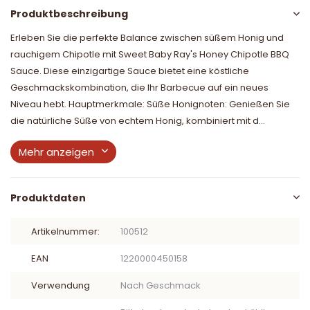
Produktbeschreibung
Erleben Sie die perfekte Balance zwischen süßem Honig und
rauchigem Chipotle mit Sweet Baby Ray's Honey Chipotle BBQ
Sauce. Diese einzigartige Sauce bietet eine köstliche
Geschmackskombination, die Ihr Barbecue auf ein neues
Niveau hebt. Hauptmerkmale: Süße Honignoten: Genießen Sie
die natürliche Süße von echtem Honig, kombiniert mit d...
Mehr anzeigen
Produktdaten
Artikelnummer:
100512
EAN
1220000450158
Verwendung
Nach Geschmack