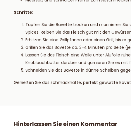
Meersalz und schwarzer Pfeffer zum Abschmecken
Schritte
:
Tupfen Sie die Bavette trocken und marinieren Si
Spices. Reiben Sie das Fleisch gut mit den Gewürzen
Erhitzen Sie eine Grillpfanne oder einen Grill, bis er g
Grillen Sie das Bavette ca. 3-4 Minuten pro Seite (
Lassen Sie das Fleisch eine Weile unter Alufolie 
Knoblauchbutter darüber und garnieren Sie es mit f
Schneiden Sie das Bavette in dünne Scheiben gegen 
Genießen Sie das schmackhafte, perfekt gewürzte Bavet
Hinterlassen Sie einen Kommentar