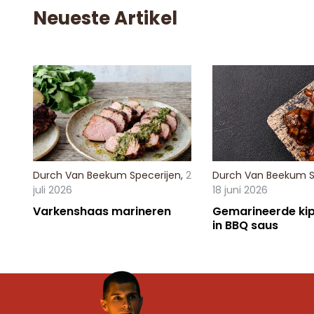
Neueste Artikel
Durch
Van Beekum Specerijen
,
2
Durch
Van Beekum S
juli 2026
18 juni 2026
Varkenshaas marineren
Gemarineerde kip
in BBQ saus