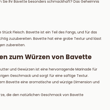
n Sie Ihr Bavette besonders schmackhaft? Das Geheimnis
ie mehr
Lesen Sie mehr
Stück Fleisch. Bavette ist ein Teil des Fangs, und für das
ichtig zuzubereiten. Bavette hat eine grobe Textur und lässt
gen zubereiten.
en zum Würzen von Bavette
 Butter und Gewürzen ist eine hervorragende Marinade für
ttrigen Geschmack und sorgt für eine saftige Textur.
n dem Bavette eine aromatische und würzige Dimension und
rze, die den natürlichen Geschmack von Bavette