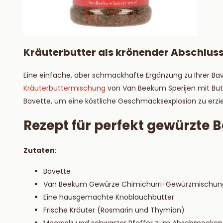
Kräuterbutter als krönender Abschlus
Eine einfache, aber schmackhafte Ergänzung zu Ihrer Bave
Kräuterbuttermischung
von Van Beekum Sperijen mit Butt
Bavette, um eine köstliche Geschmacksexplosion zu erzie
Rezept für perfekt gewürzte 
Zutaten
:
Bavette
Van Beekum Gewürze Chimichurri-Gewürzmischun
Eine hausgemachte Knoblauchbutter
Frische Kräuter (Rosmarin und Thymian)