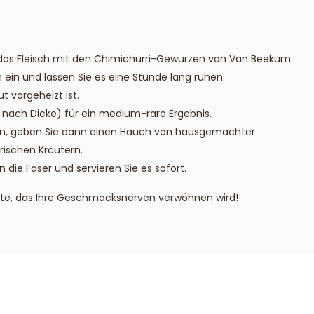
e das Fleisch mit den Chimichurri-Gewürzen von Van Beekum
 ein und lassen Sie es eine Stunde lang ruhen.
ut vorgeheizt ist.
je nach Dicke) für ein medium-rare Ergebnis.
ruhen, geben Sie dann einen Hauch von hausgemachter
rischen Kräutern.
die Faser und servieren Sie es sofort.
te, das Ihre Geschmacksnerven verwöhnen wird!