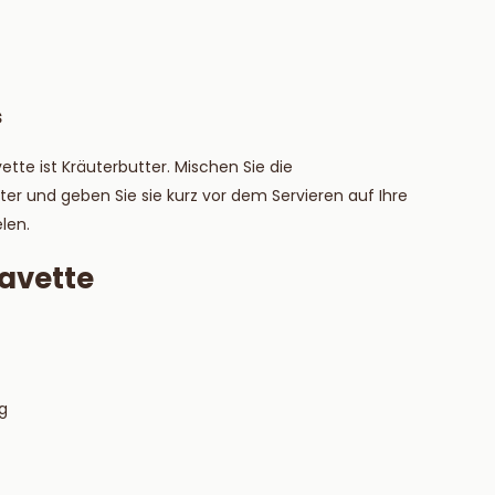
s
tte ist Kräuterbutter. Mischen Sie die
er und geben Sie sie kurz vor dem Servieren auf Ihre
len.
Bavette
g