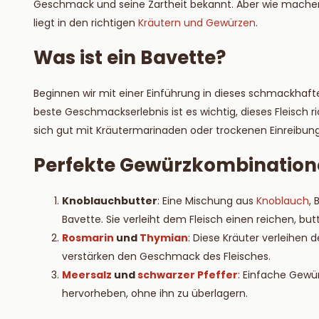
Geschmack und seine Zartheit bekannt. Aber wie mache
Lesen S
liegt in den richtigen
Kräutern und Gewürzen
.
Was ist ein Bavette?
Beginnen wir mit einer Einführung in dieses schmackhafte 
beste Geschmackserlebnis ist es wichtig, dieses Fleisch r
sich gut mit Kräutermarinaden oder trockenen Einreibun
Perfekte Gewürzkombination
Knoblauchbutter
: Eine Mischung aus
Knoblauch
,
Bavette. Sie verleiht dem Fleisch einen reichen, bu
Rosmarin
und
Thymian
: Diese Kräuter verleihe
verstärken den Geschmack des Fleisches.
Meersalz
und
schwarzer Pfeffer
: Einfache Gewü
hervorheben, ohne ihn zu überlagern.