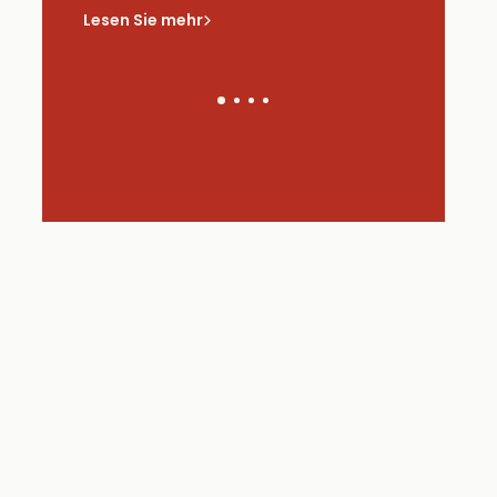
saus
Lesen Sie mehr
Lesen Sie 