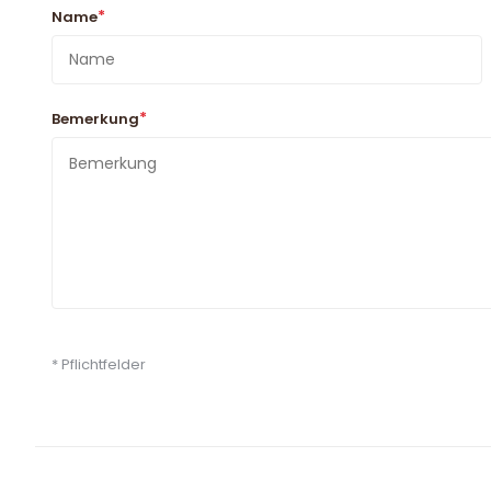
*
Name
*
Bemerkung
* Pflichtfelder