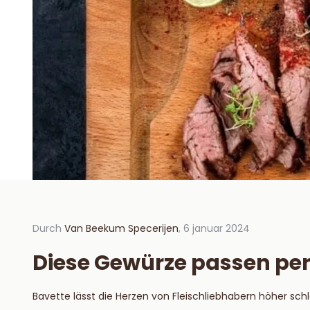
Durch
Van Beekum Specerijen
, 6 januar 2024
Durch V
2024
Diese Gewürze passen per
Hoe 
hou
Bavette lässt die Herzen von Fleischliebhabern höher schla