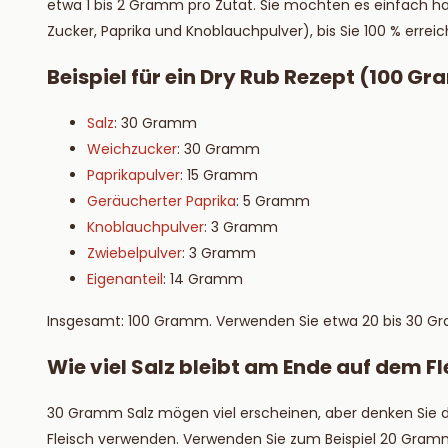
etwa 1 bis 2 Gramm pro Zutat. Sie möchten es einfach ha
Zucker, Paprika und Knoblauchpulver), bis Sie 100 % erreic
Beispiel für ein Dry Rub Rezept (100 G
Salz
: 30 Gramm
Weichzucker
: 30 Gramm
Paprikapulver
: 15 Gramm
Geräucherter Paprika
: 5 Gramm
Knoblauchpulver
: 3 Gramm
Zwiebelpulver
: 3 Gramm
Eigenanteil
: 14 Gramm
Insgesamt: 100 Gramm. Verwenden Sie etwa 20 bis 30 Gra
Wie viel Salz bleibt am Ende auf dem Fl
30 Gramm Salz mögen viel erscheinen, aber denken Sie da
Fleisch verwenden. Verwenden Sie zum Beispiel 20 Gramm