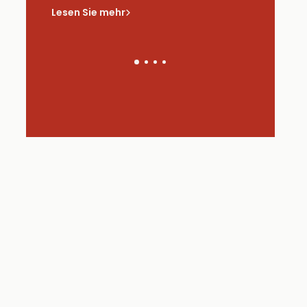
saus
Lesen Sie mehr
Lesen Sie 