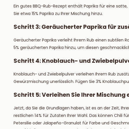
Ein gutes BBQ-Rub-Rezept enthält Paprika für eine satte
Sie etwa 15% Paprika zu Ihrer Mischung hinzu.
Schritt 3: Geräucherter Paprika für 
Geräucherter Paprika verleiht Ihrem Rub einen subtilen Ra
5% geräucherten Paprika hinzu, um diesen geschmackliche
Schritt 4: Knoblauch- und Zwiebelpulve
Knoblauch- und Zwiebelpulver verleihen Ihrem Rub zusätz
Gewürzmischung unerlässlich. Fügen Sie 3% Knoblauchpul
Schritt 5: Verleihen Sie Ihrer Mischung
Jetzt, da Sie die Grundlagen haben, ist es an der Zeit, 
restlichen 14% für Zutaten Ihrer Wahl. Das können Chili f
Petersilie oder Jalapeño-Granulat für Farbe und Geschmac