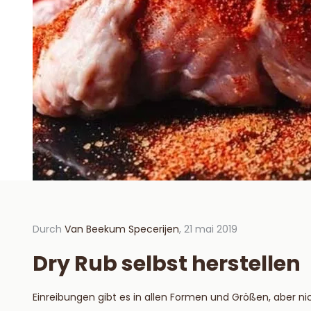
Durch
Van Beekum Specerijen
, 21 mai 2019
Durch V
2019
Dry Rub selbst herstellen
Hoe 
hou
Einreibungen gibt es in allen Formen und Größen, aber nich