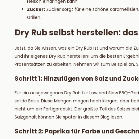
Fleisch eindringen kann.
Zucker:
Zucker sorgt für eine schöne Karamellisie
Grillen.
Dry Rub selbst herstellen: da
Jetzt, da Sie wissen, was ein Dry Rub ist und warum die Z
und Ihr eigenes Dry Rub herstellen! Um die besten Ergebn
Prozentsätzen zu arbeiten. Nehmen wir zum Beispiel an,
Schritt 1: Hinzufügen von Salz und Zuck
Für ein ausgewogenes Dry Rub für Low and Slow BBQ-Geric
solide Basis. Diese Mengen mögen hoch klingen, aber be
nicht um ein Fertigprodukt. Der größte Teil des Salzes bl
Salzgehalt können Sie später in diesem Blog lesen.
Schritt 2: Paprika für Farbe und Gesc