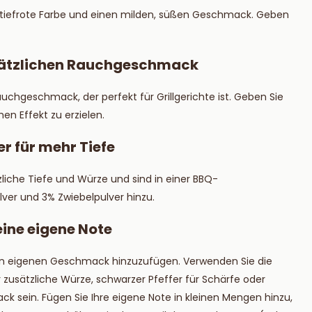
, tiefrote Farbe und einen milden, süßen Geschmack. Geben
zusätzlichen Rauchgeschmack
uchgeschmack, der perfekt für Grillgerichte ist. Geben Sie
n Effekt zu erzielen.
r für mehr Tiefe
liche Tiefe und Würze und sind in einer BBQ-
ver und 3% Zwiebelpulver hinzu.
 eine eigene Note
Ihren eigenen Geschmack hinzuzufügen. Verwenden Sie die
ür zusätzliche Würze, schwarzer Pfeffer für Schärfe oder
k sein. Fügen Sie Ihre eigene Note in kleinen Mengen hinzu,