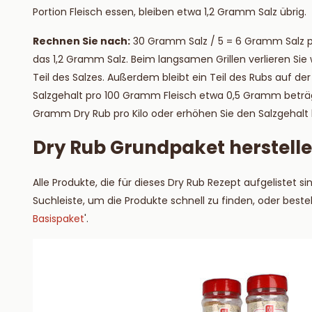
Portion Fleisch essen, bleiben etwa 1,2 Gramm Salz übrig.
Rechnen Sie nach:
30 Gramm Salz / 5 = 6 Gramm Salz pro
das 1,2 Gramm Salz. Beim langsamen Grillen verlieren Si
Teil des Salzes. Außerdem bleibt ein Teil des Rubs auf der
Salzgehalt pro 100 Gramm Fleisch etwa 0,5 Gramm beträg
Gramm Dry Rub pro Kilo oder erhöhen Sie den Salzgehalt l
Dry Rub Grundpaket herstell
Alle Produkte, die für dieses Dry Rub Rezept aufgelistet 
Suchleiste, um die Produkte schnell zu finden, oder beste
Basispaket
'.