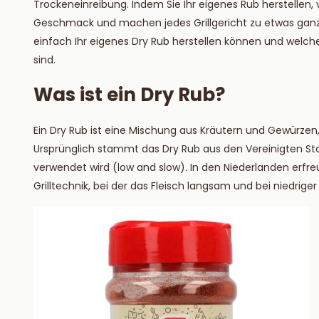
Trockeneinreibung. Indem Sie Ihr eigenes Rub herstellen, 
Lesen S
Geschmack und machen jedes Grillgericht zu etwas ganz 
einfach Ihr eigenes Dry Rub herstellen können und wel
sind.
Was ist ein Dry Rub?
Ein Dry Rub ist eine Mischung aus Kräutern und Gewürzen,
Ursprünglich stammt das Dry Rub aus den Vereinigten Staa
verwendet wird (low and slow). In den Niederlanden erfr
Grilltechnik, bei der das Fleisch langsam und bei niedrige