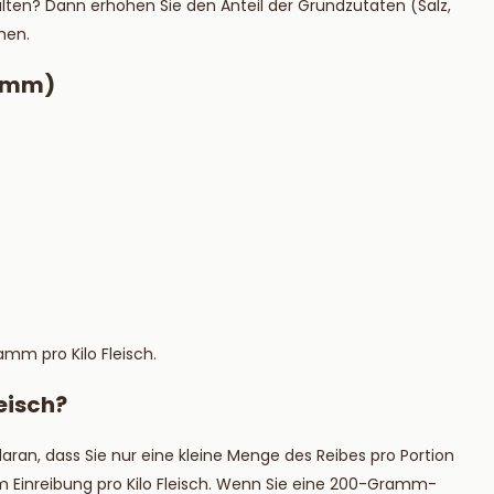
lten? Dann erhöhen Sie den Anteil der Grundzutaten (Salz,
hen.
ramm)
mm pro Kilo Fleisch.
eisch?
ran, dass Sie nur eine kleine Menge des Reibes pro Portion
 Einreibung pro Kilo Fleisch. Wenn Sie eine 200-Gramm-