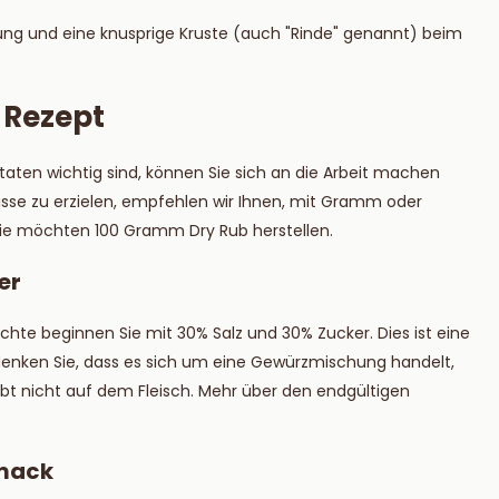
rung und eine knusprige Kruste (auch "Rinde" genannt) beim
s Rezept
utaten wichtig sind, können Sie sich an die Arbeit machen
isse zu erzielen, empfehlen wir Ihnen, mit Gramm oder
 Sie möchten 100 Gramm Dry Rub herstellen.
er
hte beginnen Sie mit 30% Salz und 30% Zucker. Dies ist eine
denken Sie, dass es sich um eine Gewürzmischung handelt,
eibt nicht auf dem Fleisch. Mehr über den endgültigen
hmack