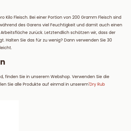
 Kilo Fleisch. Bei einer Portion von 200 Gramm Fleisch sind
e während des Garens viel Feuchtigkeit und damit auch einen
 Arbeitsfläche zurück. Letztendlich schätzen wir, dass der
t. Halten Sie das für zu wenig? Dann verwenden Sie 30
eicht.
en
sind, finden Sie in unserem Webshop. Verwenden Sie die
llen Sie alle Produkte auf einmal in unserem
'Dry Rub