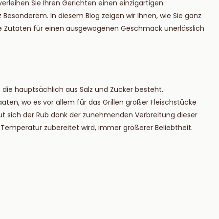
verleihen Sie Ihren Gerichten einen einzigartigen
ie mehr
Lesen Sie mehr
Besonderem. In diesem Blog zeigen wir Ihnen, wie Sie ganz
che Zutaten für einen ausgewogenen Geschmack unerlässlich
 die hauptsächlich aus Salz und Zucker besteht.
ten, wo es vor allem für das Grillen großer Fleischstücke
eut sich der Rub dank der zunehmenden Verbreitung dieser
r Temperatur zubereitet wird, immer größerer Beliebtheit.