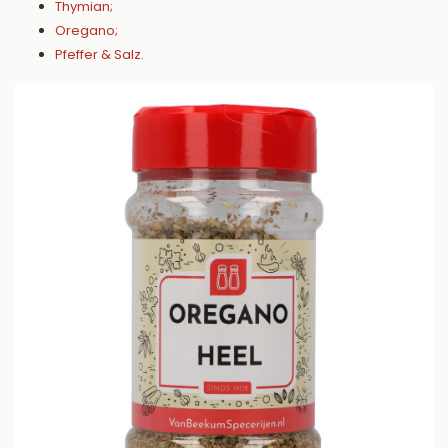
Thymian;
Oregano;
Pfeffer & Salz.