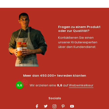
Fragen zu einem Produkt
oder zur Qualität?
Kontaktieren Sie einen
unserer Kräuterexperten
über den Kundendienst.
Meer dan 450.000+ tevreden klanten
9,6
Wir erzielen eine
9,6
auf
Webwinkelkeur
Socials