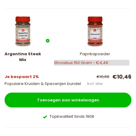
Argentina Steak
Paprikapoeder
Mix
€10,46
Je bespaart 2%
€10,68
Populaire Kruiden & Specerijen bundel
Incl. btw
Toevoegen aan winkelwagen
Topkwaliteit Sinds 1908