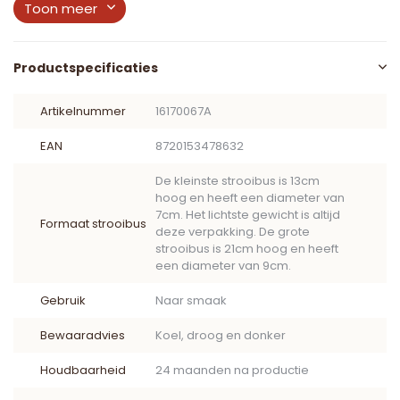
Toon meer
Productspecificaties
Artikelnummer
16170067A
EAN
8720153478632
De kleinste strooibus is 13cm
hoog en heeft een diameter van
7cm. Het lichtste gewicht is altijd
Formaat strooibus
deze verpakking. De grote
strooibus is 21cm hoog en heeft
een diameter van 9cm.
Gebruik
Naar smaak
Bewaaradvies
Koel, droog en donker
Houdbaarheid
24 maanden na productie