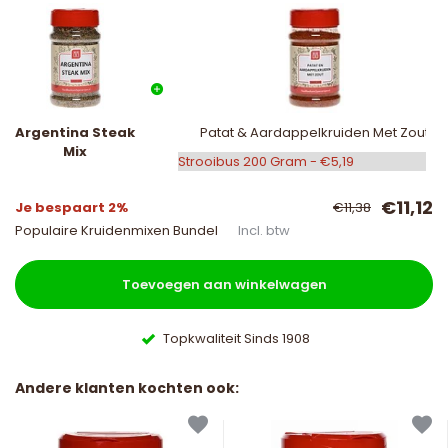
Argentina Steak
Patat & Aardappelkruiden Met Zout
Mix
€11,12
Je bespaart 2%
€11,38
Populaire Kruidenmixen Bundel
Incl. btw
Toevoegen aan winkelwagen
Topkwaliteit Sinds 1908
Andere klanten kochten ook: