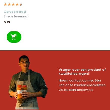
Op voorraad
Snelle levering!
6.19
Vragen over een product of
kwaliteitsvragen?
Neem contact op met één
van onze kruidenspecialisten
via de klantenservice.