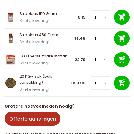
Strooibus 150 Gram
6.19
Snelle levering!
Strooibus 450 Gram
14.45
Snelle levering!
1 KG (hersluitbare stazak)
22.79
Snelle levering!
20 KG - Zak (bulk
verpakking)
359.99
Snelle levering!
Grotere hoeveelheden nodig?
Offerte aanvragen