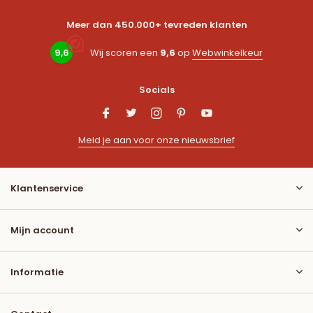
Meer dan 450.000+ tevreden klanten
9,6
Wij scoren een
9,6
op
Webwinkelkeur
Socials
Meld je aan voor onze nieuwsbrief
Klantenservice
Mijn account
Informatie