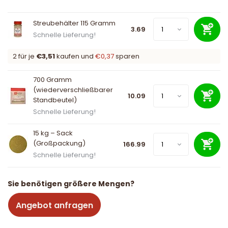
Streubehälter 115 Gramm
3.69
Schnelle Lieferung!
2 für je
€3,51
kaufen und
€0,37
sparen
700 Gramm
(wiederverschließbarer
10.09
Standbeutel)
Schnelle Lieferung!
15 kg – Sack
(Großpackung)
166.99
Schnelle Lieferung!
Sie benötigen größere Mengen?
Angebot anfragen