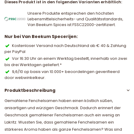
Dieses Produkt ist in den folgenden Varianten erhältlich:
Unsere Produkte entsprechen den höchsten
Lebensmittelsicherheits- und Qualitätsstandards,
Van Beekum Spices ist FSSC22000-zertifiziert.
Nur bei Van Beekum Specerijen:
Kostenloser Versand nach Deutschland ab € 40 & Zahlung
per PayPal
Vor 16:30 Uhr an einem Werktag bestellt, innerhalb von zwei
bis drei Werktagen geliefert.*
9,6/10 op basis van 10.000+ beoordelingen geverifieerd
door webwinkelkeur.
Produktbeschreibung
Gemahlene Fenchelsamen haben einen köstlich süßen,
anisartigen und würzigen Geschmack. Dadurch erinnert der
Geschmack gemahlener Fenchelsamen auch ein wenig an
Lakritz. Wussten Sie, dass gemahlene Fenchelsamen ein
stärkeres Aroma haben als ganze Fenchelsamen? Was sind