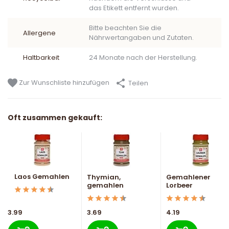
das Etikett entfernt wurden.
Bitte beachten Sie die
Allergene
Nährwertangaben und Zutaten.
Haltbarkeit
24 Monate nach der Herstellung.
Zur Wunschliste hinzufügen
Teilen
Oft zusammen gekauft:
Laos Gemahlen
Thymian,
Gemahlener
gemahlen
Lorbeer
3.99
3.69
4.19