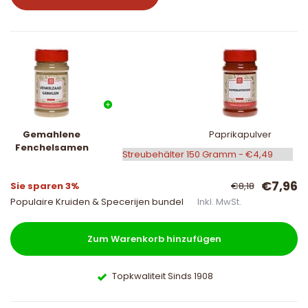
Gemahlene
Paprikapulver
Fenchelsamen
€7,96
Sie sparen 3%
€8,18
Populaire Kruiden & Specerijen bundel
Inkl. MwSt.
Zum Warenkorb hinzufügen
Topkwaliteit Sinds 1908