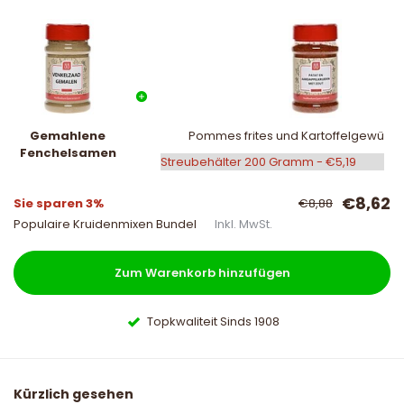
Gemahlene
Pommes frites und Kartoffelgewürz m
Fenchelsamen
€8,62
Sie sparen 3%
€8,88
Populaire Kruidenmixen Bundel
Inkl. MwSt.
Zum Warenkorb hinzufügen
Topkwaliteit Sinds 1908
Kürzlich gesehen