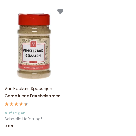
Van Beekum Specerijen
Gemahlene Fenchelsamen
Auf Lager
Schnelle Lieferung!
3.69