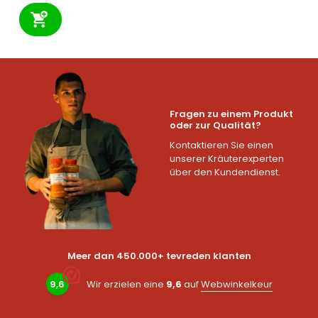
Fragen zu einem Produkt
oder zur Qualität?
Kontaktieren Sie einen
unserer Kräuterexperten
über den Kundendienst.
Meer dan 450.000+ tevreden klanten
9,6
Wir erzielen eine
9,6
auf
Webwinkelkeur