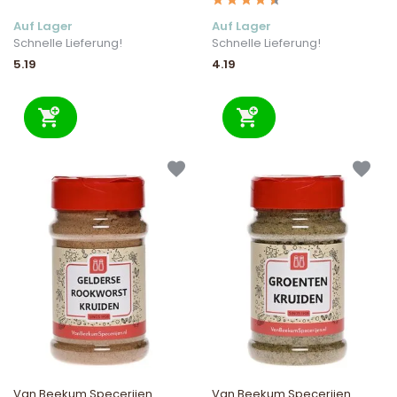
Auf Lager
Auf Lager
Schnelle Lieferung!
Schnelle Lieferung!
5.19
4.19
Van Beekum Specerijen
Van Beekum Specerijen