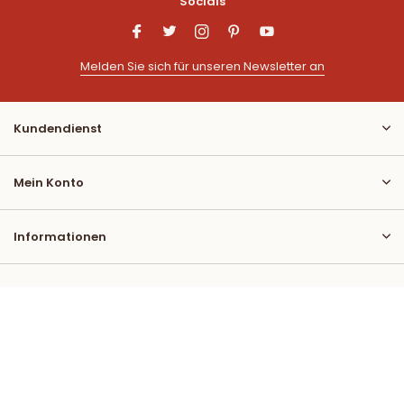
Socials
Melden Sie sich für unseren Newsletter an
Kundendienst
Mein Konto
Informationen
Kontakt
© 2026
RSS feed