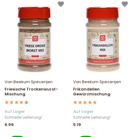
Van Beekum Specerijen
Van Beekum Specerijen
Friesische Trockenwurst-
Frikandellen
Mischung
Gewürzmischung
Auf Lager
Auf Lager
Schnelle Lieferung!
Schnelle Lieferung!
6.99
5.19