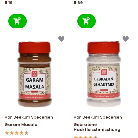
5.19
5.69
Van Beekum Specerijen
Van Beekum Specerijen
Garam Masala
Gebratene
Hackfleischmischung