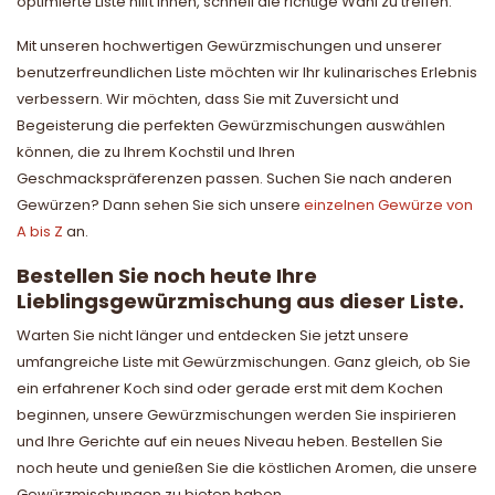
optimierte Liste hilft Ihnen, schnell die richtige Wahl zu treffen.
Mit unseren hochwertigen Gewürzmischungen und unserer
benutzerfreundlichen Liste möchten wir Ihr kulinarisches Erlebnis
verbessern. Wir möchten, dass Sie mit Zuversicht und
Begeisterung die perfekten Gewürzmischungen auswählen
können, die zu Ihrem Kochstil und Ihren
Geschmackspräferenzen passen. Suchen Sie nach anderen
Gewürzen? Dann sehen Sie sich unsere
einzelnen Gewürze von
A bis Z
an.
Bestellen Sie noch heute Ihre
Lieblingsgewürzmischung aus dieser Liste.
Warten Sie nicht länger und entdecken Sie jetzt unsere
umfangreiche Liste mit Gewürzmischungen. Ganz gleich, ob Sie
ein erfahrener Koch sind oder gerade erst mit dem Kochen
beginnen, unsere Gewürzmischungen werden Sie inspirieren
und Ihre Gerichte auf ein neues Niveau heben. Bestellen Sie
noch heute und genießen Sie die köstlichen Aromen, die unsere
Gewürzmischungen zu bieten haben.