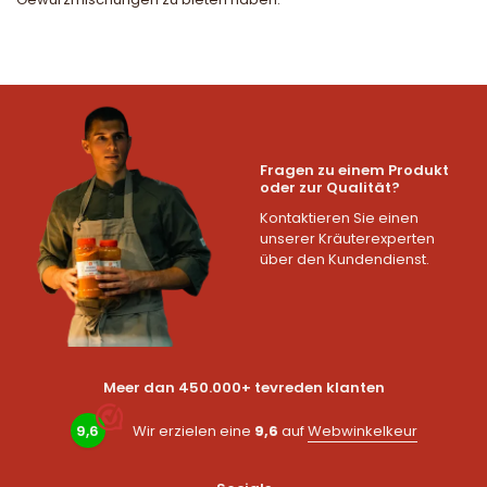
Fragen zu einem Produkt
oder zur Qualität?
Kontaktieren Sie einen
unserer Kräuterexperten
über den Kundendienst.
Meer dan 450.000+ tevreden klanten
9,6
Wir erzielen eine
9,6
auf
Webwinkelkeur