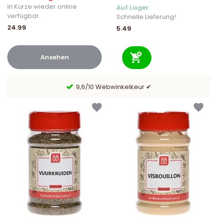
In Kürze wieder online
Auf Lager
verfügbar.
Schnelle Lieferung!
24.99
5.49
Ansehen
 &
9,6/10 Webwinkelkeur ✔