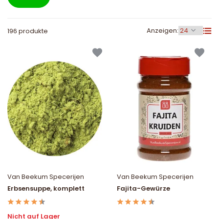
Anzeigen:
196 produkte
Van Beekum Specerijen
Van Beekum Specerijen
Erbsensuppe, komplett
Fajita-Gewürze
Nicht auf Lager