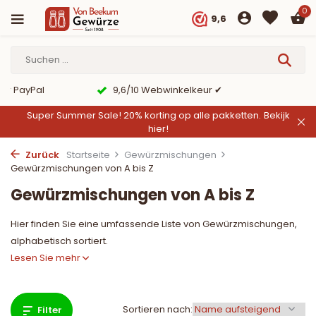
0
9,6
er PayPal
9,6/10 Webwinkelkeur ✔
Super Summer Sale! 20% korting op alle pakketten.
Bekijk
hier!
Zurück
Startseite
Gewürzmischungen
Gewürzmischungen von A bis Z
Gewürzmischungen von A bis Z
Hier finden Sie eine umfassende Liste von Gewürzmischungen,
alphabetisch sortiert.
Lesen Sie mehr
Sortieren nach:
Filter