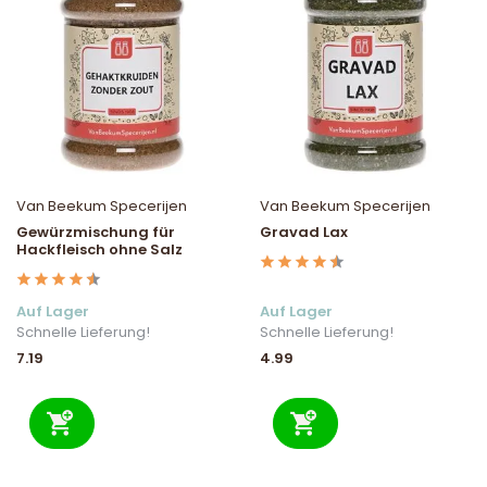
Van Beekum Specerijen
Van Beekum Specerijen
Gewürzmischung für
Gravad Lax
Hackfleisch ohne Salz
Auf Lager
Auf Lager
Schnelle Lieferung!
Schnelle Lieferung!
7.19
4.99