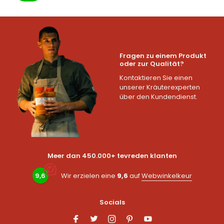
Fragen zu einem Produkt
oder zur Qualität?
Kontaktieren Sie einen
unserer Kräuterexperten
über den Kundendienst.
Meer dan 450.000+ tevreden klanten
9,6
Wir erzielen eine
9,6
auf
Webwinkelkeur
Socials