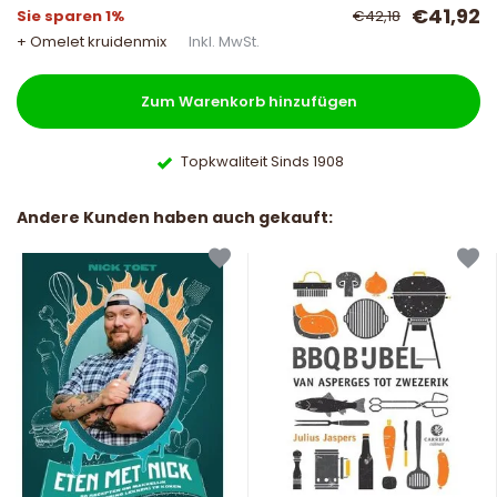
€41,92
Sie sparen 1%
€42,18
+ Omelet kruidenmix
Inkl. MwSt.
Zum Warenkorb hinzufügen
Topkwaliteit Sinds 1908
Andere Kunden haben auch gekauft: