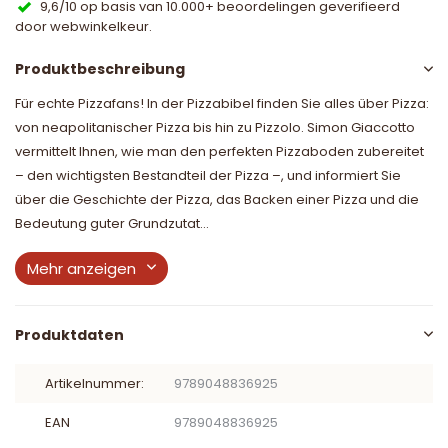
9,6/10 op basis van 10.000+ beoordelingen geverifieerd
door webwinkelkeur.
Produktbeschreibung
Für echte Pizzafans! In der Pizzabibel finden Sie alles über Pizza:
von neapolitanischer Pizza bis hin zu Pizzolo. Simon Giaccotto
vermittelt Ihnen, wie man den perfekten Pizzaboden zubereitet
– den wichtigsten Bestandteil der Pizza –, und informiert Sie
über die Geschichte der Pizza, das Backen einer Pizza und die
Bedeutung guter Grundzutat...
Mehr anzeigen
Produktdaten
Artikelnummer:
9789048836925
EAN
9789048836925