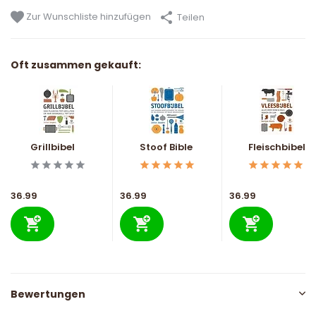
Zur Wunschliste hinzufügen
Teilen
Oft zusammen gekauft:
Grillbibel
Stoof Bible
Fleischbibel
36.99
36.99
36.99
Bewertungen