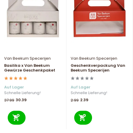
Van Beekum Specerijen
Van Beekum Specerijen
Basilika x Van Beekum
Geschenkverpackung Van
Gewürze Geschenkpaket
Beekum Specerijen
Auf Lager
Auf Lager
Schnelle Lieferung!
Schnelle Lieferung!
30.39
2.39
37.99
2.99