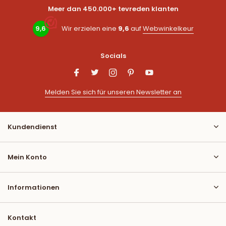
Meer dan 450.000+ tevreden klanten
9,6
Wir erzielen eine
9,6
auf
Webwinkelkeur
Socials
Melden Sie sich für unseren Newsletter an
Kundendienst
Mein Konto
Informationen
Kontakt