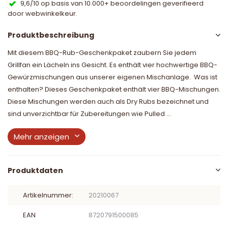
9,6/10 op basis van 10.000+ beoordelingen geverifieerd
door webwinkelkeur.
Produktbeschreibung
Mit diesem BBQ-Rub-Geschenkpaket zaubern Sie jedem
Grillfan ein Lächeln ins Gesicht. Es enthält vier hochwertige BBQ-
Gewürzmischungen aus unserer eigenen Mischanlage. Was ist
enthalten? Dieses Geschenkpaket enthält vier BBQ-Mischungen.
Diese Mischungen werden auch als Dry Rubs bezeichnet und
sind unverzichtbar für Zubereitungen wie Pulled ...
Mehr anzeigen
Produktdaten
Artikelnummer:
20210067
EAN
8720791500085