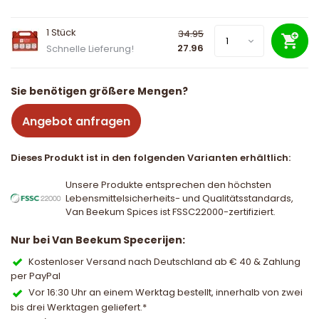
1 Stück
34.95
27.96
Schnelle Lieferung!
Sie benötigen größere Mengen?
Angebot anfragen
Dieses Produkt ist in den folgenden Varianten erhältlich:
Unsere Produkte entsprechen den höchsten
Lebensmittelsicherheits- und Qualitätsstandards,
Van Beekum Spices ist FSSC22000-zertifiziert.
Nur bei Van Beekum Specerijen:
Kostenloser Versand nach Deutschland ab € 40 & Zahlung
per PayPal
Vor 16:30 Uhr an einem Werktag bestellt, innerhalb von zwei
bis drei Werktagen geliefert.*