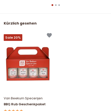
Kürzlich gesehen
Sale 20%
Van Beekum Specerijen
BBQ Rub Geschenkpaket