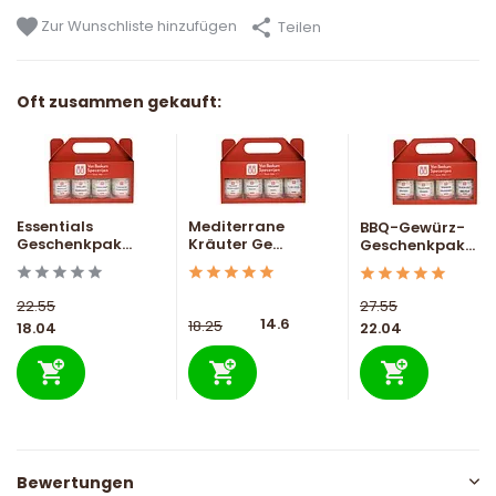
Zur Wunschliste hinzufügen
Teilen
Oft zusammen gekauft:
Essentials
Mediterrane
BBQ-Gewürz-
Geschenkpak...
Kräuter Ge...
Geschenkpak...
22.55
27.55
14.6
18.25
18.04
22.04
Bewertungen