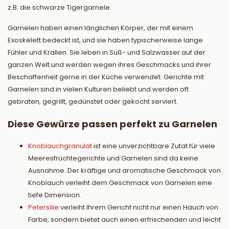
z.B. die schwarze Tigergarnele.
Garnelen haben einen länglichen Körper, der mit einem
Exoskelett bedeckt ist, und sie haben typischerweise lange
Fühler und Krallen. Sie leben in Süß- und Salzwasser auf der
ganzen Welt und werden wegen ihres Geschmacks und ihrer
Beschaffenheit gerne in der Küche verwendet. Gerichte mit
Garnelen sind in vielen Kulturen beliebt und werden oft
gebraten, gegrillt, gedünstet oder gekocht serviert.
Diese Gewürze passen perfekt zu Garnelen
Knoblauchgranulat
ist eine unverzichtbare Zutat für viele
Meeresfrüchtegerichte und Garnelen sind da keine
Ausnahme. Der kräftige und aromatische Geschmack von
Knoblauch verleiht dem Geschmack von Garnelen eine
tiefe Dimension.
Petersilie
verleiht Ihrem Gericht nicht nur einen Hauch von
Farbe, sondern bietet auch einen erfrischenden und leicht