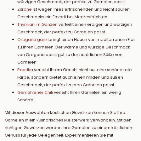
würzigen Geschmack, der perfekt zu Garnelen passt.
Zitrone
ist wegen ihres erfrischenden und leicht sauren
Geschmacks ein Favorit bei Meeresfrüchten.
Thymian im Ganzen
verleiht einen erdigen und würzigen
Geschmack, der perfekt zu Garnelen passt.
Oregano ganz
bringt einen Hauch von mediterranem Flair
zu Ihren Garnelen. Der warme und würzige Geschmack
von Oregano passt gut zu der natürlichen Süße von
Garnelen.
Paprika
verleiht Ihrem Gericht nicht nur eine schöne rote
Farbe, sondern bietet auch einen milden und süßen
Geschmack, der perfekt zu den Garnelen passt.
Gemahlener Chili
verleiht Ihren Garnelen ein wenig
Schärfe.
Mit dieser Auswahl an köstlichen Gewürzen können Sie Ihre
Garnelen in ein kulinarisches Meisterwerk verwandeln. Mit den
richtigen Gewürzen werden Ihre Garnelen zu einem köstlichen
Genuss für jede Gelegenheit. Experimentieren Sie mit