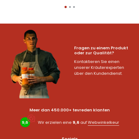
Fragen zu einem Produkt
oder zur Qualität?
Kontaktieren Sie einen
unserer Kräuterexperten
über den Kundendienst.
Meer dan 450.000+ tevreden klanten
9,6
Wir erzielen eine
9,6
auf
Webwinkelkeur
Socials