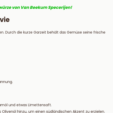
Gewürze von Van Beekum Specerijen!
vie
ten. Durch die kurze Garzeit behält das Gemüse seine frische
annung.
samöl und etwas Limettensaft.
Olivenöl hinzu, um einen südländischen Akzent zu erzielen.