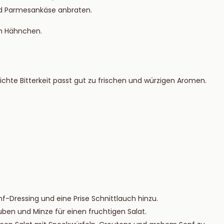
und Parmesankäse anbraten.
m Hähnchen.
 leichte Bitterkeit passt gut zu frischen und würzigen Aromen.
-Dressing und eine Prise Schnittlauch hinzu.
auben und Minze für einen fruchtigen Salat.