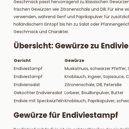
Geschmack passt hervorragend zu klassischen Gewürzen
Lesen S
frischen Gewürzen wie Zitronenschale und Dill. Für eine w
verwenden, während Senf und Paprikapulver für zusätzlic
holländischem Eintopf bis hin zu Salat oder Pfannengeric
Geschmack und Charakter.
Übersicht: Gewürze zu Endivie
Gericht
Gewürze
Endiviestampf
Muskatnuss, schwarzer Pfeffer, 
Endiviestampf
Knoblauch, Ingwer, Sojasauce, Ch
Endiviensalat
Zitronenschale, Dill, Petersilie
Gekochter Endiviensalat
Lorbeer, Bouillonpulver, Butter
Endivie mit Speckwürfeln
Knoblauch, Paprikapulver, schwa
Gewürze für Endiviestampf