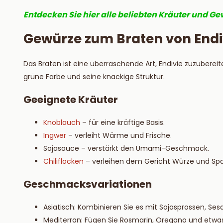
Entdecken Sie hier alle beliebten Kräuter und 
Gewürze zum Braten von Endi
Das Braten ist eine überraschende Art, Endivie zuzuberei
grüne Farbe und seine knackige Struktur.
Geeignete Kräuter
Knoblauch
– für eine kräftige Basis.
Ingwer
– verleiht Wärme und Frische.
Sojasauce – verstärkt den Umami-Geschmack.
Chiliflocken
– verleihen dem Gericht Würze und Sp
Geschmacksvariationen
Asiatisch: Kombinieren Sie es mit Sojasprossen, Se
Mediterran: Fügen Sie Rosmarin, Oregano und etwas 