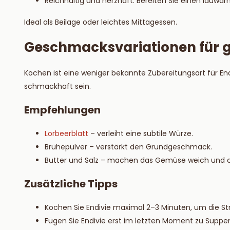
Reichhaltig und herzhaft: Bereiten Sie einen lauw
Ideal als Beilage oder leichtes Mittagessen.
Geschmacksvariationen für g
Kochen ist eine weniger bekannte Zubereitungsart für En
schmackhaft sein.
Empfehlungen
Lorbeerblatt
– verleiht eine subtile Würze.
Brühepulver – verstärkt den Grundgeschmack.
Butter und Salz – machen das Gemüse weich und 
Zusätzliche Tipps
Kochen Sie Endivie maximal 2–3 Minuten, um die Str
Fügen Sie Endivie erst im letzten Moment zu Suppen