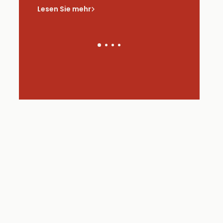
saus
Lesen Sie mehr
Lesen Sie 