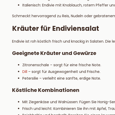
Italienisch: Endivie mit Knoblauch, rotem Pfeffer 
Schmeckt hervorragend zu Reis, Nudeln oder gebratene
Kräuter für Endiviensalat
Endivie ist roh köstlich frisch und knackig in Salaten. Die
Geeignete Kräuter und Gewürze
Zitronenschale – sorgt für eine frische Note.
Dill
– sorgt für Ausgewogenheit und Frische.
Petersilie – verleiht eine sanfte, erdige Note.
Köstliche Kombinationen
Mit Ziegenkäse und Walnüssen: Fügen Sie Honig-Senf
Frisch und leicht: Kombinieren Sie ihn mit Apfel, Tr