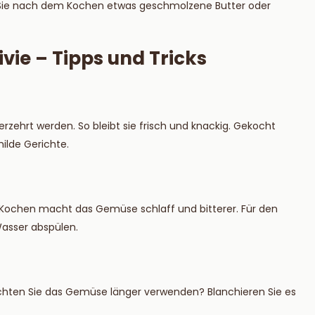
 Sie nach dem Kochen etwas geschmolzene Butter oder
vie – Tipps und Tricks
rzehrt werden. So bleibt sie frisch und knackig. Gekocht
ilde Gerichte.
 Kochen macht das Gemüse schlaff und bitterer. Für den
asser abspülen.
chten Sie das Gemüse länger verwenden? Blanchieren Sie es