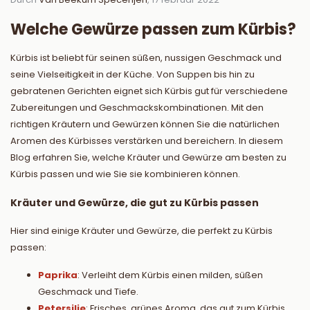
Welche Gewürze passen zum Kürbis?
Kürbis ist beliebt für seinen süßen, nussigen Geschmack und
seine Vielseitigkeit in der Küche. Von Suppen bis hin zu
gebratenen Gerichten eignet sich Kürbis gut für verschiedene
Zubereitungen und Geschmackskombinationen. Mit den
richtigen Kräutern und Gewürzen können Sie die natürlichen
Aromen des Kürbisses verstärken und bereichern. In diesem
Blog erfahren Sie, welche Kräuter und Gewürze am besten zu
Kürbis passen und wie Sie sie kombinieren können.
Kräuter und Gewürze, die gut zu Kürbis passen
Hier sind einige Kräuter und Gewürze, die perfekt zu Kürbis
passen:
Paprika
: Verleiht dem Kürbis einen milden, süßen
Geschmack und Tiefe.
Petersilie
: Frisches, grünes Aroma, das gut zum Kürbis