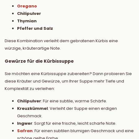
Oregano
Chilipulver
Thymian
Pfeffer und Salz
Diese Kombination verleiht dem gebratenen Kürbis eine
würzige, kräuterartige Note.
Gewürze für die Kürbissuppe
Sie möchten eine Kürbissuppe zubereiten? Dann probieren Sie
diese Kräuter und Gewürze, um Ihrer Suppe mehr Tiefe und
Komplexität zu verleihen:
Chilipulver
: Für eine subtile, warme Schärfe.
Kreuzkümmel
: Verleiht der Suppe einen erdigen
Geschmack.
Ingwer
: Sorgt für eine frische, leicht scharfe Note.
Safran
: Für einen subtilen blumigen Geschmack und eine
schöne gelbe Farbe.