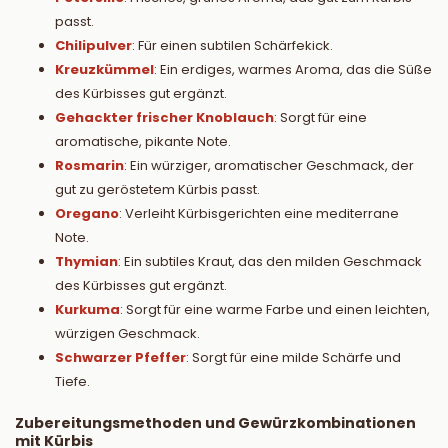
passt.
Chilipulver
: Für einen subtilen Schärfekick.
Kreuzkümmel
: Ein erdiges, warmes Aroma, das die Süße
des Kürbisses gut ergänzt.
Gehackter frischer Knoblauch
: Sorgt für eine
aromatische, pikante Note.
Rosmarin
: Ein würziger, aromatischer Geschmack, der
gut zu geröstetem Kürbis passt.
Oregano
: Verleiht Kürbisgerichten eine mediterrane
Note.
Thymian
: Ein subtiles Kraut, das den milden Geschmack
des Kürbisses gut ergänzt.
Kurkuma
: Sorgt für eine warme Farbe und einen leichten,
würzigen Geschmack.
Schwarzer Pfeffer
: Sorgt für eine milde Schärfe und
Tiefe.
Zubereitungsmethoden und Gewürzkombinationen
mit Kürbis