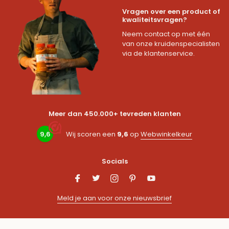
Vragen over een product of
kwaliteitsvragen?
Neem contact op met één
van onze kruidenspecialisten
via de klantenservice.
Meer dan 450.000+ tevreden klanten
9,6
Wij scoren een
9,6
op
Webwinkelkeur
Socials
Meld je aan voor onze nieuwsbrief