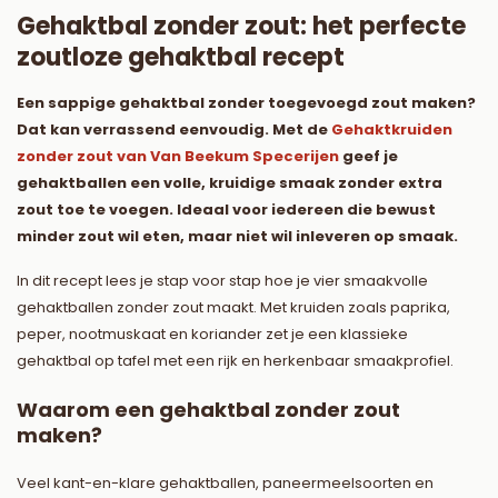
Gehaktbal zonder zout: het perfecte
zoutloze gehaktbal recept
Een sappige gehaktbal zonder toegevoegd zout maken?
Dat kan verrassend eenvoudig. Met de
Gehaktkruiden
zonder zout van Van Beekum Specerijen
geef je
gehaktballen een volle, kruidige smaak zonder extra
zout toe te voegen. Ideaal voor iedereen die bewust
minder zout wil eten, maar niet wil inleveren op smaak.
In dit recept lees je stap voor stap hoe je vier smaakvolle
gehaktballen zonder zout maakt. Met kruiden zoals paprika,
peper, nootmuskaat en koriander zet je een klassieke
gehaktbal op tafel met een rijk en herkenbaar smaakprofiel.
Waarom een gehaktbal zonder zout
maken?
Veel kant-en-klare gehaktballen, paneermeelsoorten en