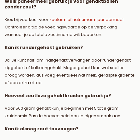
Welk paneermeel gebruik je voor gehaktballen
zonder zout?
Kies bij voorkeur voor
zoutarm of natriumarm paneermeel
.
Controleer altijd de voedingswaarde op de verpakking
wanneer je de totale zoutinname wilt beperken.
Kan ik rundergehakt gebruiken?
Ja. Je kunt half-om-halfgehakt vervangen door rundergehakt,
kipgehakt of kalkoengehakt. Mager gehakt kan wat sneller
droog worden, dus voeg eventueel wat melk, geraspte groente
of een extra ei toe.
Hoeveel zoutloze gehaktkruiden gebruik je?
Voor 500 gram gehakt kun je beginnen met 5 tot 8 gram
kruidenmix. Pas de hoeveelheid aan je eigen smaak aan.
Kan ik alsnog zout toevoegen?