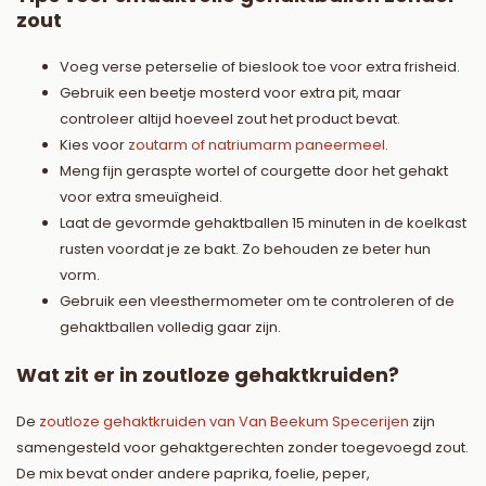
zout
Voeg verse peterselie of bieslook toe voor extra frisheid.
Gebruik een beetje mosterd voor extra pit, maar
controleer altijd hoeveel zout het product bevat.
Kies voor
zoutarm of natriumarm paneermeel
.
Meng fijn geraspte wortel of courgette door het gehakt
voor extra smeuïgheid.
Laat de gevormde gehaktballen 15 minuten in de koelkast
rusten voordat je ze bakt. Zo behouden ze beter hun
vorm.
Gebruik een vleesthermometer om te controleren of de
gehaktballen volledig gaar zijn.
Wat zit er in zoutloze gehaktkruiden?
De
zoutloze gehaktkruiden van Van Beekum Specerijen
zijn
samengesteld voor gehaktgerechten zonder toegevoegd zout.
De mix bevat onder andere paprika, foelie, peper,