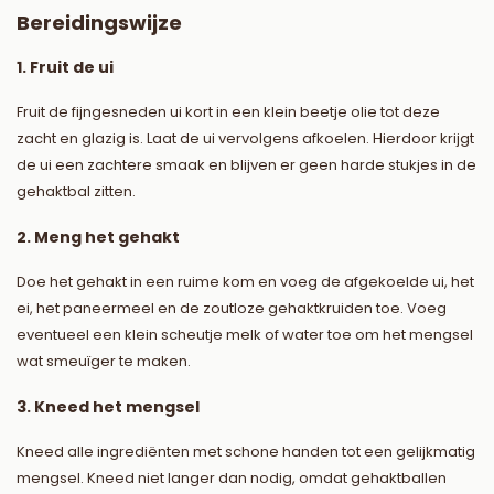
Bereidingswijze
1. Fruit de ui
Fruit de fijngesneden ui kort in een klein beetje olie tot deze
zacht en glazig is. Laat de ui vervolgens afkoelen. Hierdoor krijgt
de ui een zachtere smaak en blijven er geen harde stukjes in de
gehaktbal zitten.
2. Meng het gehakt
Doe het gehakt in een ruime kom en voeg de afgekoelde ui, het
ei, het paneermeel en de zoutloze gehaktkruiden toe. Voeg
eventueel een klein scheutje melk of water toe om het mengsel
wat smeuïger te maken.
3. Kneed het mengsel
Kneed alle ingrediënten met schone handen tot een gelijkmatig
mengsel. Kneed niet langer dan nodig, omdat gehaktballen