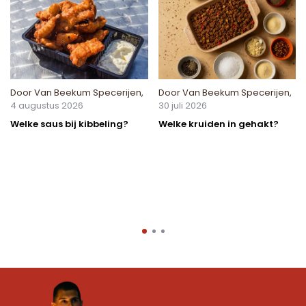
Door
Van Beekum Specerijen
,
Door
Van Beekum Specerijen
,
4 augustus 2026
30 juli 2026
Welke saus bij kibbeling?
Welke kruiden in gehakt?