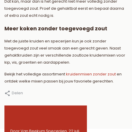
Dat kan, maar dan is het gerecht niet meer volledig zonder
toegevoegd zout. Proef de gehaktbal eerst en bepaal daarna
of extra zout echt nodig is.
Meer koken zonder toegevoegd zout
Met de juiste kruiden en specerijen kun je ook zonder
toegevoegd zout veel smaak aan een gerecht geven. Naast
gehaktkruiden zijn er verschillende zoutloze kruidenmixen voor
kip, vis, groenten en aardappelen.
Bekijk het volledige assortiment
kruidenmixen zonder zout
en
ontdek welke mixen passen bij jouw favoriete gerechten.
Delen
 juli
Door Van Beekum Specerijen, 22 juli
Door Van Beekum Specerije