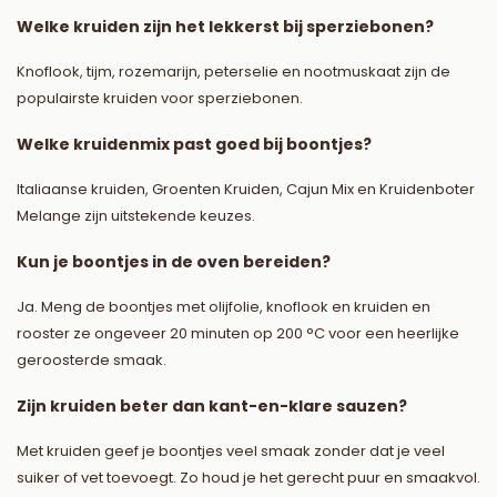
Welke kruiden zijn het lekkerst bij sperziebonen?
Knoflook, tijm, rozemarijn, peterselie en nootmuskaat zijn de
populairste kruiden voor sperziebonen.
Welke kruidenmix past goed bij boontjes?
Italiaanse kruiden, Groenten Kruiden, Cajun Mix en Kruidenboter
Melange zijn uitstekende keuzes.
Kun je boontjes in de oven bereiden?
Ja. Meng de boontjes met olijfolie, knoflook en kruiden en
rooster ze ongeveer 20 minuten op 200 °C voor een heerlijke
geroosterde smaak.
Zijn kruiden beter dan kant-en-klare sauzen?
Met kruiden geef je boontjes veel smaak zonder dat je veel
suiker of vet toevoegt. Zo houd je het gerecht puur en smaakvol.