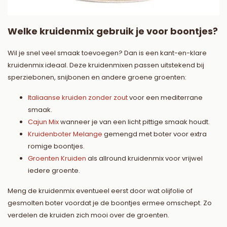
Welke kruidenmix gebruik je voor boontjes?
Wil je snel veel smaak toevoegen? Dan is een kant-en-klare
kruidenmix ideaal. Deze kruidenmixen passen uitstekend bij
sperziebonen, snijbonen en andere groene groenten:
Italiaanse kruiden zonder zout
voor een mediterrane
smaak.
Cajun Mix
wanneer je van een licht pittige smaak houdt.
Kruidenboter Melange
gemengd met boter voor extra
romige boontjes.
Groenten Kruiden
als allround kruidenmix voor vrijwel
iedere groente.
Meng de kruidenmix eventueel eerst door wat olijfolie of
gesmolten boter voordat je de boontjes ermee omschept. Zo
verdelen de kruiden zich mooi over de groenten.