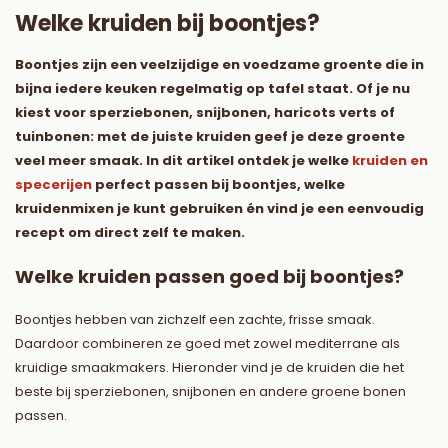
Welke kruiden bij boontjes?
Boontjes zijn een veelzijdige en voedzame groente die in
bijna iedere keuken regelmatig op tafel staat. Of je nu
kiest voor sperziebonen, snijbonen, haricots verts of
tuinbonen: met de juiste kruiden geef je deze groente
veel meer smaak. In dit artikel ontdek je welke
kruiden en
specerijen
perfect passen bij boontjes, welke
kruidenmixen je kunt gebruiken én vind je een eenvoudig
recept om direct zelf te maken.
Welke kruiden passen goed bij boontjes?
Boontjes hebben van zichzelf een zachte, frisse smaak.
Daardoor combineren ze goed met zowel mediterrane als
kruidige smaakmakers. Hieronder vind je de kruiden die het
beste bij sperziebonen, snijbonen en andere groene bonen
passen.