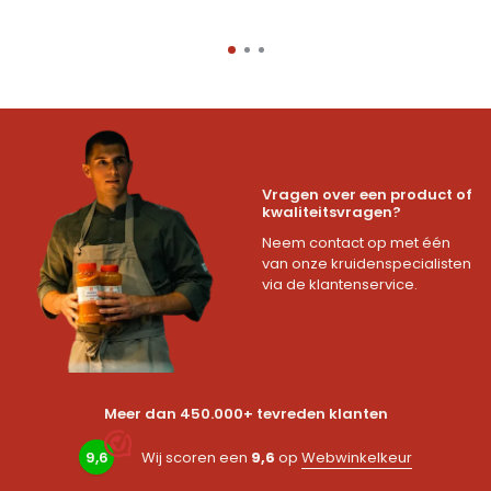
Vragen over een product of
kwaliteitsvragen?
Neem contact op met één
van onze kruidenspecialisten
via de klantenservice.
Meer dan 450.000+ tevreden klanten
9,6
Wij scoren een
9,6
op
Webwinkelkeur