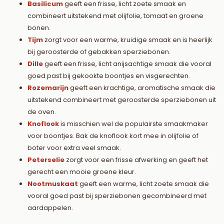
Basilicum
geeft een frisse, licht zoete smaak en
combineert uitstekend met olijfolie, tomaat en groene
bonen.
Tijm
zorgt voor een warme, kruidige smaak en is heerlijk
bij geroosterde of gebakken sperziebonen.
Dille
geeft een frisse, licht anijsachtige smaak die vooral
goed past bij gekookte boontjes en visgerechten.
Rozemarijn
geeft een krachtige, aromatische smaak die
uitstekend combineert met geroosterde sperziebonen uit
de oven.
Knoflook
is misschien wel de populairste smaakmaker
voor boontjes. Bak de knoflook kort mee in olijfolie of
boter voor extra veel smaak.
Peterselie
zorgt voor een frisse afwerking en geeft het
gerecht een mooie groene kleur.
Nootmuskaat
geeft een warme, licht zoete smaak die
vooral goed past bij sperziebonen gecombineerd met
aardappelen.