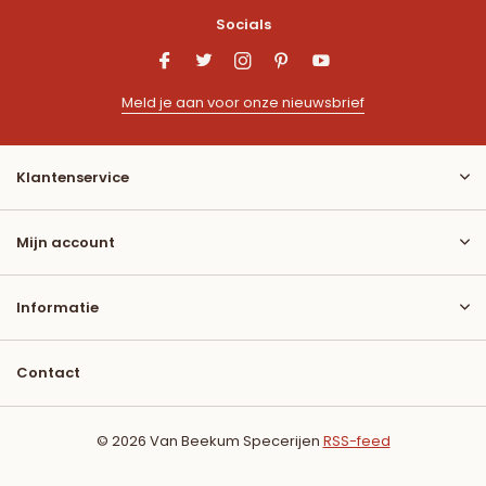
Socials
Meld je aan voor onze nieuwsbrief
Klantenservice
Mijn account
Informatie
Contact
© 2026 Van Beekum Specerijen
RSS-feed