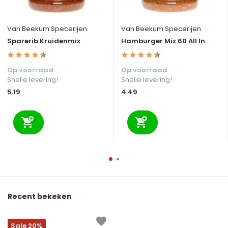
Van Beekum Specerijen
Van Beekum Specerijen
Sparerib Kruidenmix
Hamburger Mix 60 All In
Op voorraad
Op voorraad
Snelle levering!
Snelle levering!
5.19
4.49
Recent bekeken
Sale 20%