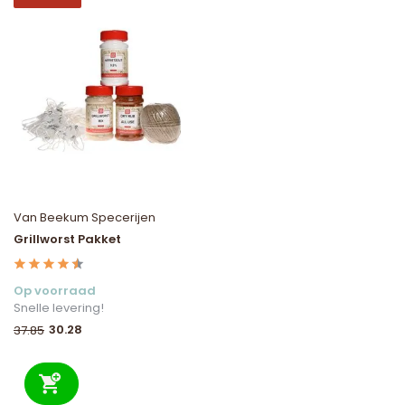
Van Beekum Specerijen
Grillworst Pakket
Op voorraad
Snelle levering!
30.28
37.85