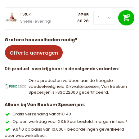
1 Stuk
37.85
30.28
Snelle levering!
Grotere hoeveelheden nodig?
Offerte aanvragen
Dit product is verkrijgbaar in de volgende varianten:
Onze producten voldoen aan de hoogste
voedselveiligheid & kwaliteitseisen, Van Beekum
Specerijen is FSSC22000 gecertificeerd.
Alleen bij Van Beekum Specerijen:
Gratis verzending vanaf € 40
Op een werkdag voor 23:59 uur besteld, morgen in huis.*
9,6/10 op basis van 10.000+ beoordelingen geverifieerd
door webwinkelkeur.