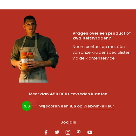
Vragen over een product of
kwaliteitsvragen?
Neem contact op met één
van onze kruidenspecialisten
via de klantenservice.
Meer dan 450.000+ tevreden klanten
9,6
Wij scoren een
9,6
op
Webwinkelkeur
Socials