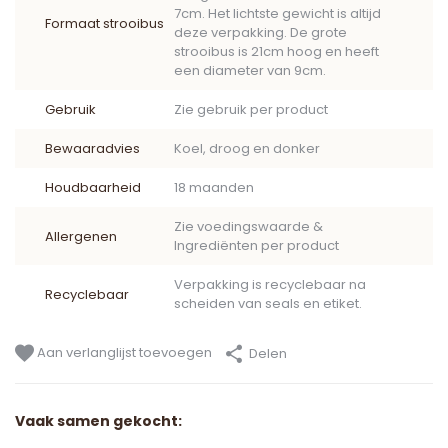
7cm. Het lichtste gewicht is altijd
Formaat strooibus
deze verpakking. De grote
strooibus is 21cm hoog en heeft
een diameter van 9cm.
Gebruik
Zie gebruik per product
Bewaaradvies
Koel, droog en donker
Houdbaarheid
18 maanden
Zie voedingswaarde &
Allergenen
Ingrediënten per product
Verpakking is recyclebaar na
Recyclebaar
scheiden van seals en etiket.
Aan verlanglijst toevoegen
Delen
Vaak samen gekocht: