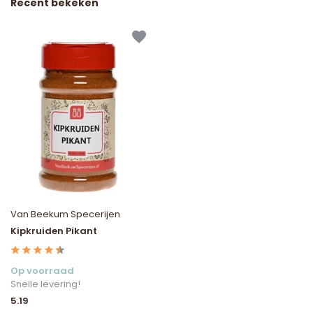
Recent bekeken
Van Beekum Specerijen
Kipkruiden Pikant
Op voorraad
Snelle levering!
5.19