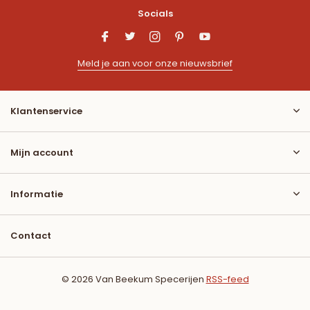
Socials
Meld je aan voor onze nieuwsbrief
Klantenservice
Mijn account
Informatie
Contact
© 2026 Van Beekum Specerijen
RSS-feed