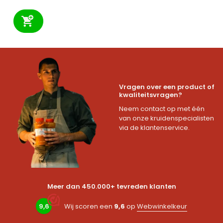
Vragen over een product of
kwaliteitsvragen?
Neem contact op met één
van onze kruidenspecialisten
via de klantenservice.
Meer dan 450.000+ tevreden klanten
9,6
Wij scoren een
9,6
op
Webwinkelkeur