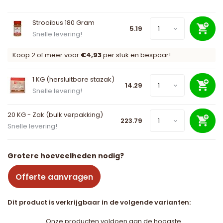
Strooibus 180 Gram
5.19
Snelle levering!
Koop 2 of meer voor
€4,93
per stuk en bespaar!
1 KG (hersluitbare stazak)
14.29
Snelle levering!
20 KG - Zak (bulk verpakking)
223.79
Snelle levering!
Grotere hoeveelheden nodig?
Offerte aanvragen
Dit product is verkrijgbaar in de volgende varianten:
Onze producten voldoen aan de hoogste