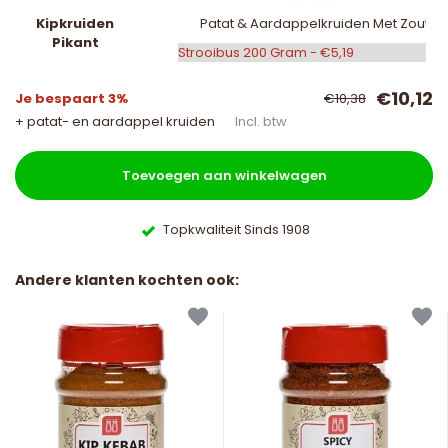
Kipkruiden
Patat & Aardappelkruiden Met Zout
Pikant
€10,12
Je bespaart 3%
€10,38
+ patat- en aardappel kruiden
Incl. btw
Toevoegen aan winkelwagen
Topkwaliteit Sinds 1908
Andere klanten kochten ook: