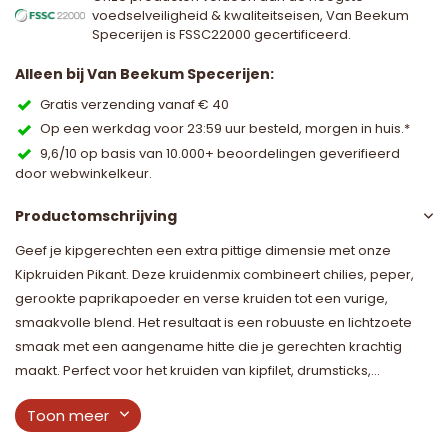
voedselveiligheid & kwaliteitseisen, Van Beekum
Specerijen is FSSC22000 gecertificeerd.
Alleen bij Van Beekum Specerijen:
Gratis verzending vanaf € 40
Op een werkdag voor 23:59 uur besteld, morgen in huis.*
9,6/10 op basis van 10.000+ beoordelingen geverifieerd
door webwinkelkeur.
Productomschrijving
Geef je kipgerechten een extra pittige dimensie met onze
Kipkruiden Pikant. Deze kruidenmix combineert chilies, peper,
gerookte paprikapoeder en verse kruiden tot een vurige,
smaakvolle blend. Het resultaat is een robuuste en lichtzoete
smaak met een aangename hitte die je gerechten krachtig
maakt. Perfect voor het kruiden van kipfilet, drumsticks,...
Toon meer