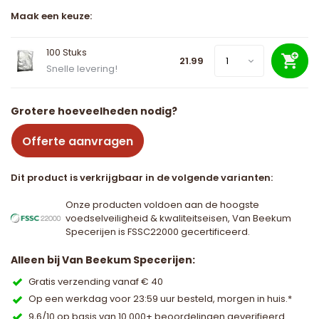
Maak een keuze:
100 Stuks
21.99
Snelle levering!
Grotere hoeveelheden nodig?
Offerte aanvragen
Dit product is verkrijgbaar in de volgende varianten:
Onze producten voldoen aan de hoogste
voedselveiligheid & kwaliteitseisen, Van Beekum
Specerijen is FSSC22000 gecertificeerd.
Alleen bij Van Beekum Specerijen:
Gratis verzending vanaf € 40
Op een werkdag voor 23:59 uur besteld, morgen in huis.*
9,6/10 op basis van 10.000+ beoordelingen geverifieerd