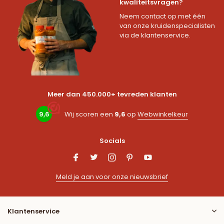
kwaliteitsvragen?
Neem contact op met één
van onze kruidenspecialisten
via de klantenservice.
Meer dan 450.000+ tevreden klanten
9,6
Wij scoren een
9,6
op
Webwinkelkeur
Socials
Meld je aan voor onze nieuwsbrief
Klantenservice