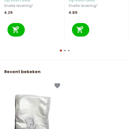
Op voorraad
Op voorraad
Snelle levering!
Snelle levering!
4.29
4.89
Recent bekeken