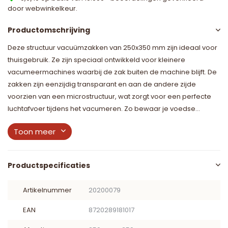
door webwinkelkeur.
Productomschrijving
Deze structuur vacuümzakken van 250x350 mm zijn ideaal voor
thuisgebruik. Ze zijn speciaal ontwikkeld voor kleinere
vacumeermachines waarbij de zak buiten de machine blijft. De
zakken zijn eenzijdig transparant en aan de andere zijde
voorzien van een microstructuur, wat zorgt voor een perfecte
luchtafvoer tijdens het vacumeren. Zo bewaar je voedse...
Toon meer
Productspecificaties
Artikelnummer
20200079
EAN
8720289181017