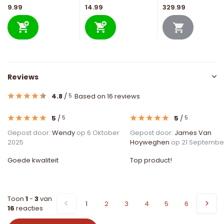
9.99
14.99
329.99
Reviews
4.8
/
Based on 16 reviews
5
5
/
5
/
5
5
Gepost door:
Wendy
op 6 Oktober
Gepost door:
James Van
2025
Hoyweghen
op 21 Septembe
Goede kwaliteit
Top product!
Toon
1
-
3
van
1
2
3
4
5
6
16
reacties