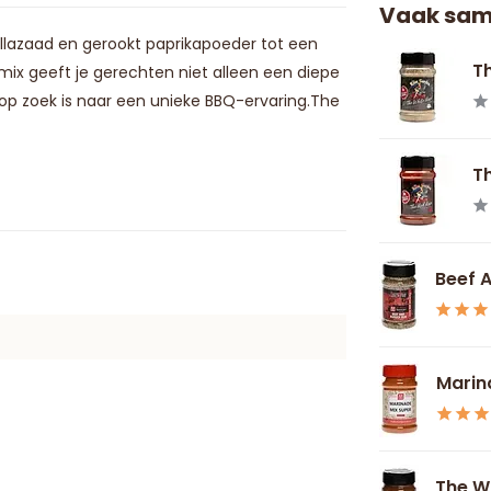
Vaak sam
llazaad en gerookt paprikapoeder tot een
Th
mix geeft je gerechten niet alleen een diepe
 op zoek is naar een unieke BBQ-ervaring.The
Th
Beef 
Marin
The Wi