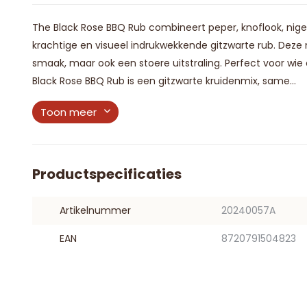
The Black Rose BBQ Rub combineert peper, knoflook, nige
krachtige en visueel indrukwekkende gitzwarte rub. Deze 
smaak, maar ook een stoere uitstraling. Perfect voor wie
Black Rose BBQ Rub is een gitzwarte kruidenmix, same...
Toon meer
Productspecificaties
Artikelnummer
20240057A
EAN
8720791504823