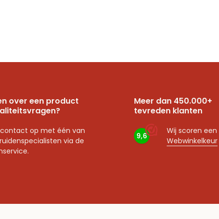
n over een product
Meer dan 450.000+
aliteitsvragen?
tevreden klanten
contact op met één van
Wij scoren een
9,6
ruidenspecialisten via de
Webwinkelkeur
nservice.