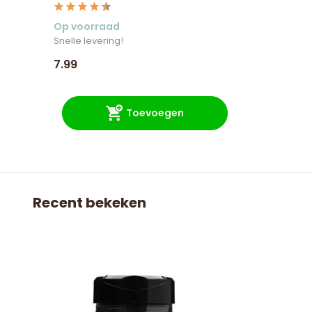
Op voorraad
Snelle levering!
7.99
Toevoegen
Recent bekeken