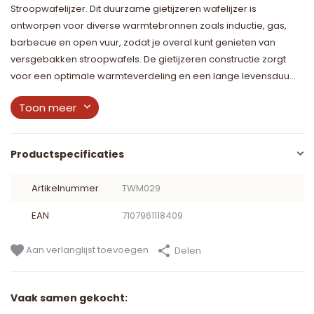
Stroopwafelijzer. Dit duurzame gietijzeren wafelijzer is
ontworpen voor diverse warmtebronnen zoals inductie, gas,
barbecue en open vuur, zodat je overal kunt genieten van
versgebakken stroopwafels. De gietijzeren constructie zorgt
voor een optimale warmteverdeling en een lange levensduu...
Toon meer
Productspecificaties
Artikelnummer
TWM029
EAN
7107961118409
Aan verlanglijst toevoegen
Delen
Vaak samen gekocht: