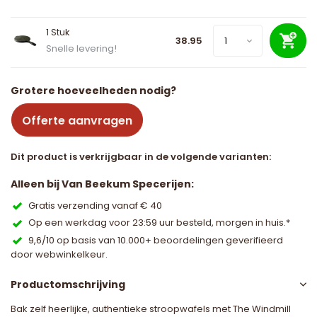
1 Stuk
38.95
Snelle levering!
Grotere hoeveelheden nodig?
Offerte aanvragen
Dit product is verkrijgbaar in de volgende varianten:
Alleen bij Van Beekum Specerijen:
Gratis verzending vanaf € 40
Op een werkdag voor 23:59 uur besteld, morgen in huis.*
9,6/10 op basis van 10.000+ beoordelingen geverifieerd
door webwinkelkeur.
Productomschrijving
Bak zelf heerlijke, authentieke stroopwafels met The Windmill