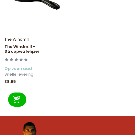
The Windmill
The Windmill -
Stroopwafelijzer
Op voorraad
Snelle levering!
38.95