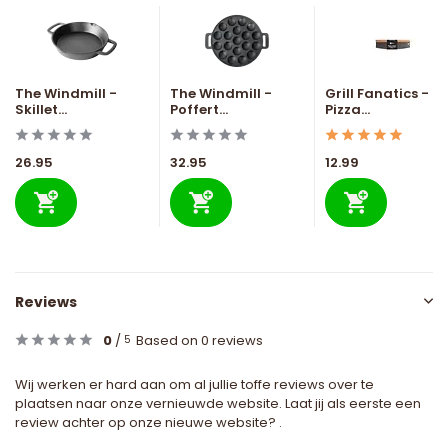
The Windmill -
The Windmill -
Grill Fanatics -
Skillet...
Poffert...
Pizza...
26.95
32.95
12.99
Reviews
0
/
Based on 0 reviews
5
Wij werken er hard aan om al jullie toffe reviews over te
plaatsen naar onze vernieuwde website. Laat jij als eerste een
review achter op onze nieuwe website? .