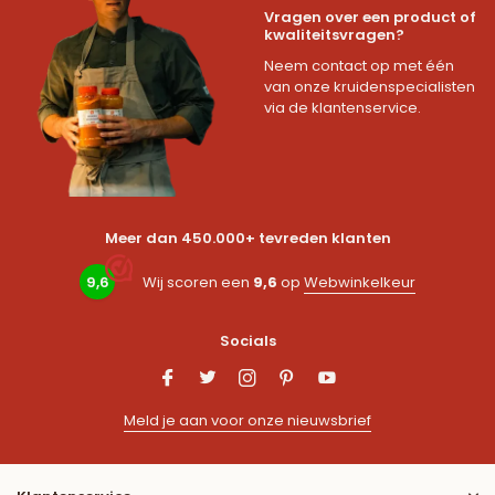
Vragen over een product of
kwaliteitsvragen?
Neem contact op met één
van onze kruidenspecialisten
via de klantenservice.
Meer dan 450.000+ tevreden klanten
9,6
Wij scoren een
9,6
op
Webwinkelkeur
Socials
Meld je aan voor onze nieuwsbrief