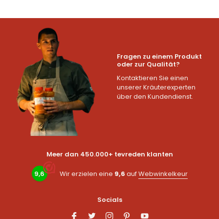
Fragen zu einem Produkt
oder zur Qualität?
Kontaktieren Sie einen
unserer Kräuterexperten
über den Kundendienst.
Meer dan 450.000+ tevreden klanten
9,6
Wir erzielen eine
9,6
auf
Webwinkelkeur
Socials