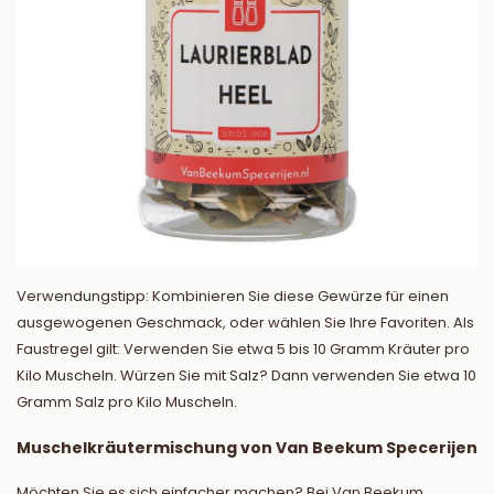
Verwendungstipp: Kombinieren Sie diese Gewürze für einen
ausgewogenen Geschmack, oder wählen Sie Ihre Favoriten. Als
Faustregel gilt: Verwenden Sie etwa 5 bis 10 Gramm Kräuter pro
Kilo Muscheln. Würzen Sie mit Salz? Dann verwenden Sie etwa 10
Gramm Salz pro Kilo Muscheln.
Muschelkräutermischung von Van Beekum Specerijen
Möchten Sie es sich einfacher machen? Bei Van Beekum