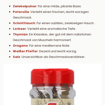
Zwiebelpulver
: Für eine milde, pikante Basis.
Petersilie
: Verleiht einen frischen, leicht würzigen
Geschmack.
Schnittlauch
: Für einen subtilen, zwiebeligen Hauch.
Lorbeer
: Verleiht eine aromatische Tiefe.
Thymian
: Ein Klassiker, der gut mit dem natürlichen
Geschmack von Muscheln harmoniert.
Oregano
: Für eine mediterrane Note.
Weißer Pfeffer
: Dezent und leicht würzig.
Salz
: Unverzichtbar als Geschmacksverstärker.