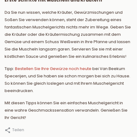
Erste Schritte mit Muscheln und Kräutern
Da Sie nun wissen, welche Kräuter, Gewürzmischungen und
Soßen Sie verwenden können, steht der Zubereitung eines
fantastischen Muschelgerichts nichts mehr im Wege. Geben Sie
die Kräuter oder die Kräutermischung zusammen mit dem
Gemüse und einem Schuss Weißwein in Ihre Pfanne und lassen
Sie die Muscheln langsam garen. Servieren Sie sie mit einer
köstlichen Sauce und genießen Sie ein kulinarisches Erlebnis!
Tipp:
Bestellen Sie Ihre Gewürze noch heute
bei Van Beekum
Specerijen, und Sie haben sie schon morgen bei sich zu Hause.
So können Sie gleich loslegen und mit Ihrem Muschelgericht
beeindrucken.
Mit diesen Tipps können Sie ein einfaches Muschelgericht in
eine wahre Geschmackssensation verwandeln. Genießen Sie
Ihr Gericht!
Teilen