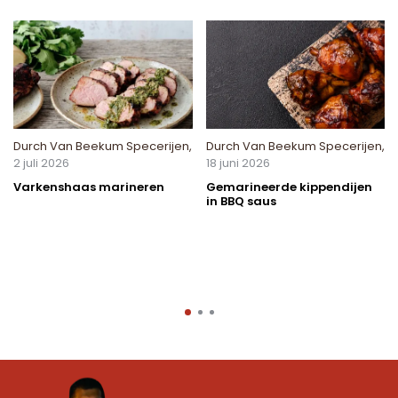
Durch
Van Beekum Specerijen
,
Durch
Van Beekum Specerijen
,
2 juli 2026
18 juni 2026
Varkenshaas marineren
Gemarineerde kippendijen
in BBQ saus