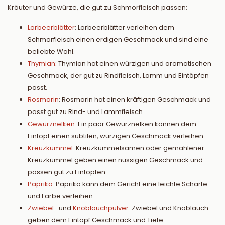
Kräuter und Gewürze, die gut zu Schmorfleisch passen:
Lorbeerblätter
: Lorbeerblätter verleihen dem
Schmorfleisch einen erdigen Geschmack und sind eine
beliebte Wahl.
Thymian
: Thymian hat einen würzigen und aromatischen
Geschmack, der gut zu Rindfleisch, Lamm und Eintöpfen
passt.
Rosmarin
: Rosmarin hat einen kräftigen Geschmack und
passt gut zu Rind- und Lammfleisch.
Gewürznelken
: Ein paar Gewürznelken können dem
Eintopf einen subtilen, würzigen Geschmack verleihen.
Kreuzkümmel
: Kreuzkümmelsamen oder gemahlener
Kreuzkümmel geben einen nussigen Geschmack und
passen gut zu Eintöpfen.
Paprika
: Paprika kann dem Gericht eine leichte Schärfe
und Farbe verleihen.
Zwiebel-
und
Knoblauchpulver
: Zwiebel und Knoblauch
geben dem Eintopf Geschmack und Tiefe.