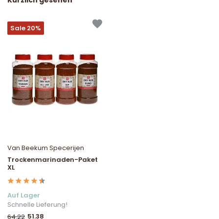
Kürzlich gesehen
Sale 20%
Van Beekum Specerijen
Trockenmarinaden-Paket
XL
Auf Lager
Schnelle Lieferung!
51.38
64.22