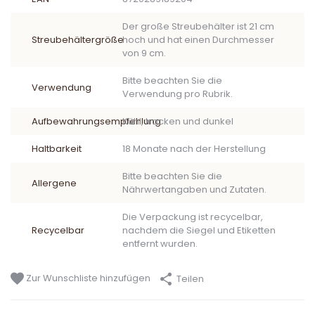
Der große Streubehälter ist 21 cm
Streubehältergröße
hoch und hat einen Durchmesser
von 9 cm.
Bitte beachten Sie die
Verwendung
Verwendung pro Rubrik.
Aufbewahrungsempfehlung
Kühl, trocken und dunkel
Haltbarkeit
18 Monate nach der Herstellung
Bitte beachten Sie die
Allergene
Nährwertangaben und Zutaten.
Die Verpackung ist recycelbar,
Recycelbar
nachdem die Siegel und Etiketten
entfernt wurden.
Zur Wunschliste hinzufügen
Teilen