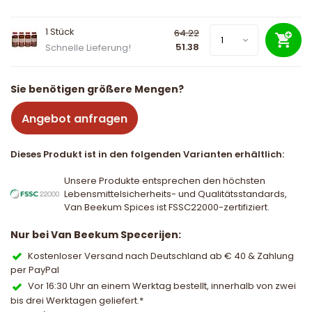
1 Stück
64.22
51.38
Schnelle Lieferung!
Sie benötigen größere Mengen?
Angebot anfragen
Dieses Produkt ist in den folgenden Varianten erhältlich:
Unsere Produkte entsprechen den höchsten
Lebensmittelsicherheits- und Qualitätsstandards,
Van Beekum Spices ist FSSC22000-zertifiziert.
Nur bei Van Beekum Specerijen:
Kostenloser Versand nach Deutschland ab € 40 & Zahlung
per PayPal
Vor 16:30 Uhr an einem Werktag bestellt, innerhalb von zwei
bis drei Werktagen geliefert.*