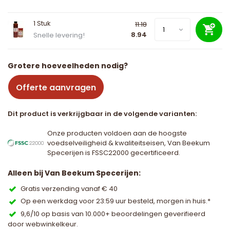
1 Stuk
11.18
8.94
Snelle levering!
Grotere hoeveelheden nodig?
Offerte aanvragen
Dit product is verkrijgbaar in de volgende varianten:
Onze producten voldoen aan de hoogste
voedselveiligheid & kwaliteitseisen, Van Beekum
Specerijen is FSSC22000 gecertificeerd.
Alleen bij Van Beekum Specerijen:
Gratis verzending vanaf € 40
Op een werkdag voor 23:59 uur besteld, morgen in huis.*
9,6/10 op basis van 10.000+ beoordelingen geverifieerd
door webwinkelkeur.