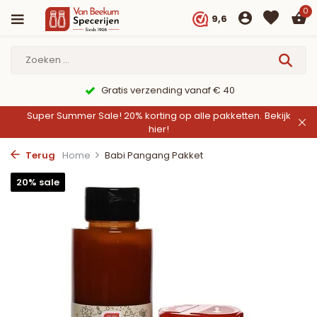
0
9,6
Gratis verzending vanaf € 40
Super Summer Sale! 20% korting op alle pakketten.
Bekijk
hier!
Terug
Home
Babi Pangang Pakket
20% sale