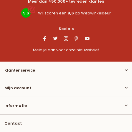
Meer dan 450.000+ tevreden klanten
9,6
Wij scoren een
9,6
op
Webwinkelkeur
Socials
Meld je aan voor onze nieuwsbrief
Klantenservice
Mijn account
Informatie
Contact