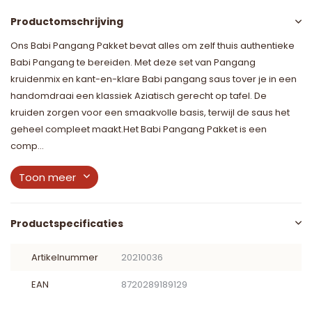
Productomschrijving
Ons Babi Pangang Pakket bevat alles om zelf thuis authentieke
Babi Pangang te bereiden. Met deze set van Pangang
kruidenmix en kant-en-klare Babi pangang saus tover je in een
handomdraai een klassiek Aziatisch gerecht op tafel. De
kruiden zorgen voor een smaakvolle basis, terwijl de saus het
geheel compleet maakt.Het Babi Pangang Pakket is een
comp...
Toon meer
Productspecificaties
Artikelnummer
20210036
EAN
8720289189129