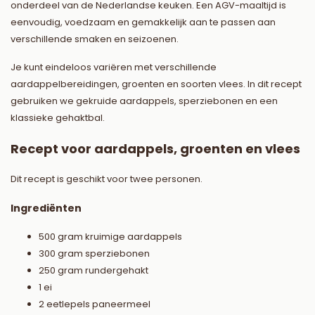
onderdeel van de Nederlandse keuken. Een AGV-maaltijd is
eenvoudig, voedzaam en gemakkelijk aan te passen aan
verschillende smaken en seizoenen.
Je kunt eindeloos variëren met verschillende
aardappelbereidingen, groenten en soorten vlees. In dit recept
gebruiken we gekruide aardappels, sperziebonen en een
klassieke gehaktbal.
Recept voor aardappels, groenten en vlees
Dit recept is geschikt voor twee personen.
Ingrediënten
500 gram kruimige aardappels
300 gram sperziebonen
250 gram rundergehakt
1 ei
2 eetlepels paneermeel