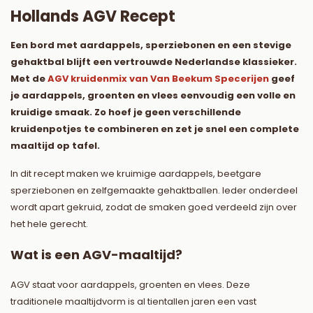
Hollands AGV Recept
Een bord met aardappels, sperziebonen en een stevige
gehaktbal blijft een vertrouwde Nederlandse klassieker.
Met de
AGV kruidenmix van Van Beekum Specerijen
geef
je aardappels, groenten en vlees eenvoudig een volle en
kruidige smaak. Zo hoef je geen verschillende
kruidenpotjes te combineren en zet je snel een complete
maaltijd op tafel.
In dit recept maken we kruimige aardappels, beetgare
sperziebonen en zelfgemaakte gehaktballen. Ieder onderdeel
wordt apart gekruid, zodat de smaken goed verdeeld zijn over
het hele gerecht.
Wat is een AGV-maaltijd?
AGV staat voor aardappels, groenten en vlees. Deze
traditionele maaltijdvorm is al tientallen jaren een vast