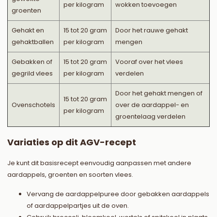
per kilogram
wokken toevoegen
groenten
Gehakt en
15 tot 20 gram
Door het rauwe gehakt
gehaktballen
per kilogram
mengen
Gebakken of
15 tot 20 gram
Vooraf over het vlees
gegrild vlees
per kilogram
verdelen
Door het gehakt mengen of
15 tot 20 gram
Ovenschotels
over de aardappel- en
per kilogram
groentelaag verdelen
Variaties op dit AGV-recept
Je kunt dit basisrecept eenvoudig aanpassen met andere
aardappels, groenten en soorten vlees.
Vervang de aardappelpuree door gebakken aardappels
of aardappelpartjes uit de oven.