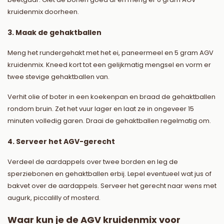
kruidenmix doorheen.
3. Maak de gehaktballen
Meng het rundergehakt met het ei, paneermeel en 5 gram AGV
kruidenmix. Kneed kort tot een gelijkmatig mengsel en vorm er
twee stevige gehaktballen van.
Verhit olie of boter in een koekenpan en braad de gehaktballen
rondom bruin. Zet het vuur lager en laat ze in ongeveer 15
minuten volledig garen. Draai de gehaktballen regelmatig om.
4. Serveer het AGV-gerecht
Verdeel de aardappels over twee borden en leg de
sperziebonen en gehaktballen erbij. Lepel eventueel wat jus of
bakvet over de aardappels. Serveer het gerecht naar wens met
augurk, piccalilly of mosterd.
Waar kun je de AGV kruidenmix voor