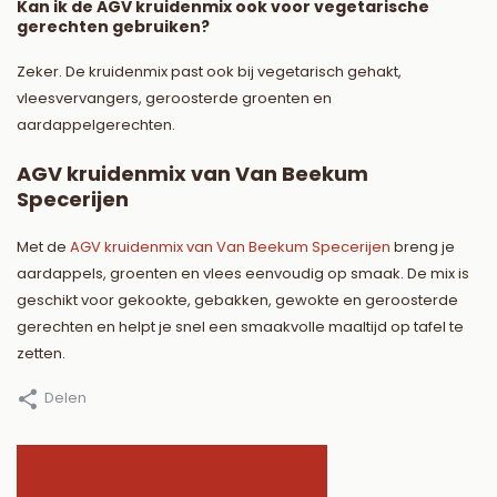
Kan ik de AGV kruidenmix ook voor vegetarische
gerechten gebruiken?
Zeker. De kruidenmix past ook bij vegetarisch gehakt,
vleesvervangers, geroosterde groenten en
aardappelgerechten.
AGV kruidenmix van Van Beekum
Specerijen
Met de
AGV kruidenmix van Van Beekum Specerijen
breng je
aardappels, groenten en vlees eenvoudig op smaak. De mix is
geschikt voor gekookte, gebakken, gewokte en geroosterde
gerechten en helpt je snel een smaakvolle maaltijd op tafel te
zetten.
Delen