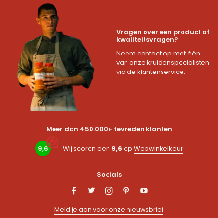
Vragen over een product of
kwaliteitsvragen?
Neem contact op met één
van onze kruidenspecialisten
via de klantenservice.
Meer dan 450.000+ tevreden klanten
9,6
Wij scoren een
9,6
op
Webwinkelkeur
Socials
Meld je aan voor onze nieuwsbrief