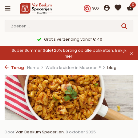
0
9,6
Gratis verzending vanaf € 40
Super Summer Sale! 20% korting op alle pakketten.
Bekijk
hier!
Terug
Home
Welke kruiden in Macaroni?
blog
Door
Van Beekum Specerijen
, 8 oktober 2025