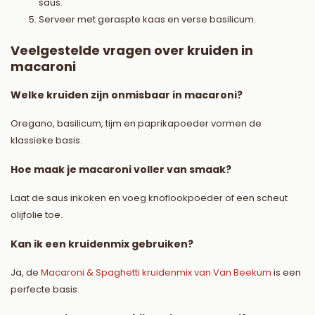
saus.
Serveer met geraspte kaas en verse basilicum.
Veelgestelde vragen over kruiden in
macaroni
Welke kruiden zijn onmisbaar in macaroni?
Oregano, basilicum, tijm en paprikapoeder vormen de
klassieke basis.
Hoe maak je macaroni voller van smaak?
Laat de saus inkoken en voeg knoflookpoeder of een scheut
olijfolie toe.
Kan ik een kruidenmix gebruiken?
Ja, de
Macaroni & Spaghetti kruidenmix van Van Beekum
is een
perfecte basis.