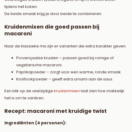
tijdens het koken.
De beste smaak krijg je door beide te combineren.
Kruidenmixen die goed passen bij
macaroni
Naar de klassieke mix zijn er varianten die extra karakter geven:
Provençaalse kruiden – passen goed bij romige of
vegetarische macaroni.
Paprikapoeder – zorgt voor een warme, ronde smaak.
Knoflookpoeder – geeft extra umami aan de saus.
Een blik op de veelzijdige
kruidenmixen
laat zien hoe makkelijk
het is om te variëren.
Recept: macaroni met kruidige twist
Ingrediënten (4 personen):