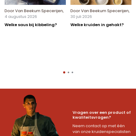
Door
Van Beekum Specerijen
,
Door
Van Beekum Specerijen
,
4 augustus 2026
30 juli 2026
Welke saus bij kibbeling?
Welke kruiden in gehakt?
Vragen over een product of
kwaliteitsvragen?
Neem contact op met één
van onze kruidenspecialisten