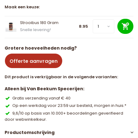
Maak een keuze:
Strooibus 180 Gram
8.95
Snelle levering!
Grotere hoeveelheden nodig?
Offerte aanvragen
Dit product is verkrijgbaar in de volgende varianten:
Alleen bij Van Beekum Specerijen:
Gratis verzending vanaf € 40
Op een werkdag voor 23:59 uur besteld, morgen in huis.*
9,6/10 op basis van 10.000+ beoordelingen geverifieerd
door webwinkelkeur.
Productomschrijving