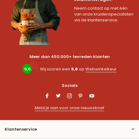
Neem contact op met één
van onze kruidenspecialisten
via de klantenservice.
Meer dan 450.000+ tevreden klanten
9,6
Wij scoren een
9,6
op
Webwinkelkeur
Socials
Meld je aan voor onze nieuwsbrief
Klantenservice