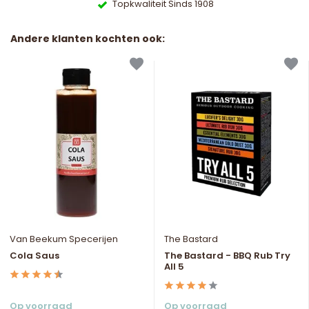
Topkwaliteit Sinds 1908
Andere klanten kochten ook:
Van Beekum Specerijen
The Bastard
Cola Saus
The Bastard - BBQ Rub Try
All 5
Op voorraad
Op voorraad