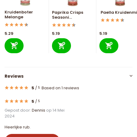
Kruidenboter
Paprika Crisps
Paella Kruidenm
Melange
Seasoni...
5.29
5.19
5.19
Reviews
5
/
Based on 1 reviews
5
5
/
5
Gepost door:
Dennis
op 14 Mei
2024
Heerlijke rub.