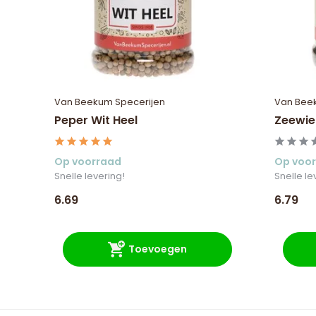
Van Beekum Specerijen
Van Bee
Peper Wit Heel
Zeewie
Op voorraad
Op voo
Snelle levering!
Snelle le
6.69
6.79
Toevoegen