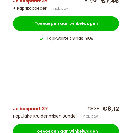
€7,46
Je bespaart 3%
€7,68
+ Paprikapoeder
Incl. btw
Toevoegen aan winkelwagen
Topkwaliteit Sinds 1908
€8,12
Je bespaart 3%
€8,38
Populaire Kruidenmixen Bundel
Incl. btw
Toevoegen aan winkelwagen