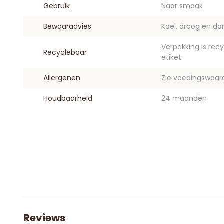
Gebruik
Naar smaak
Bewaaradvies
Koel, droog en do
Verpakking is rec
Recyclebaar
etiket.
Allergenen
Zie voedingswaar
Houdbaarheid
24 maanden
Reviews