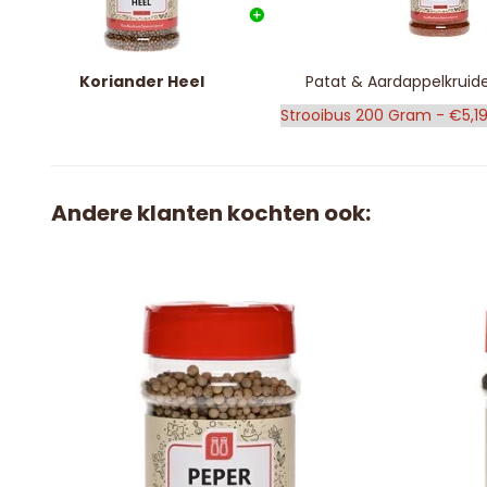
Koriander Heel
Patat & Aardappelkruid
Andere klanten kochten ook: