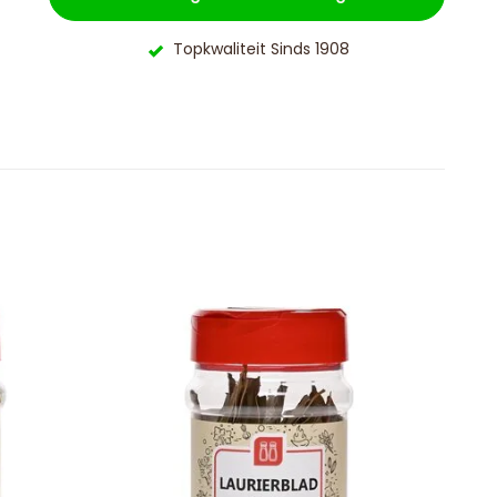
Topkwaliteit Sinds 1908
S