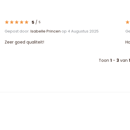
5
/
5
Gepost door:
Isabelle Princen
op 4 Augustus 2025
Ge
Zeer goed qualiteit!
Ha
Toon
1
-
3
van