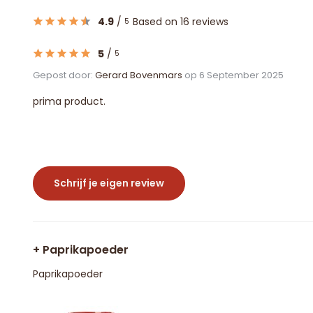
4.9
/
Based on 16 reviews
5
5
/
5
Gepost door:
Gerard Bovenmars
op 6 September 2025
prima product.
Schrijf je eigen review
+ Paprikapoeder
Paprikapoeder