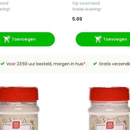
raad
Op voorraad
ering!
Snelle levering!
5.69
Toevoegen
Toevoegen
Voor 23:59 uur besteld, morgen in huis*.
Gratis verzend