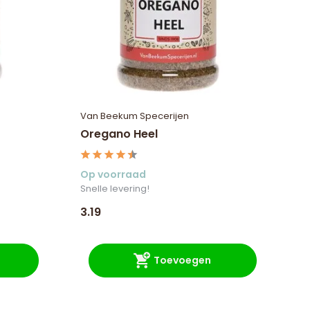
Van Beekum Specerijen
Oregano Heel
Op voorraad
Snelle levering!
3.19
Toevoegen