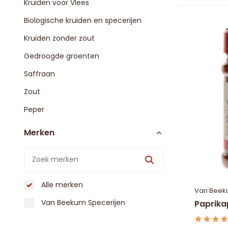
Kruiden voor Vlees
Biologische kruiden en specerijen
Kruiden zonder zout
Gedroogde groenten
Saffraan
Zout
Peper
Merken
Alle merken
Van Beek
Van Beekum Specerijen
Paprika