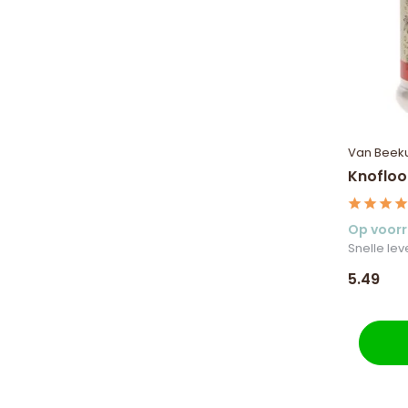
Van Beek
Knoflo
Op voor
Snelle lev
5.49