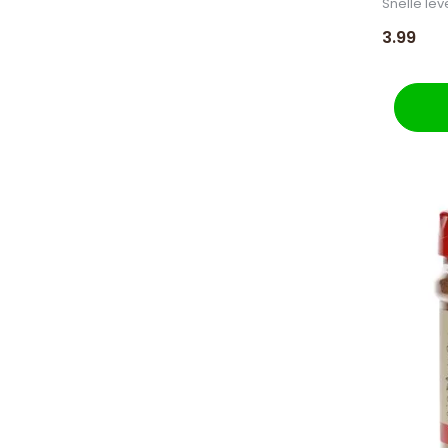
Snelle lev
3.99