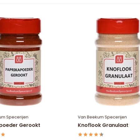
um Specerijen
Van Beekum Specerijen
poeder Gerookt
Knoflook Granulaat