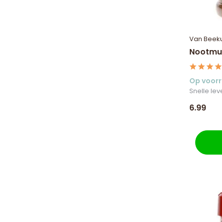
Van Beek
Nootmu
Op voor
Snelle lev
6.99