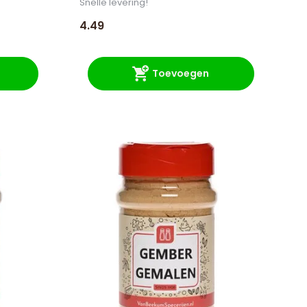
Snelle levering!
4.49
Toevoegen