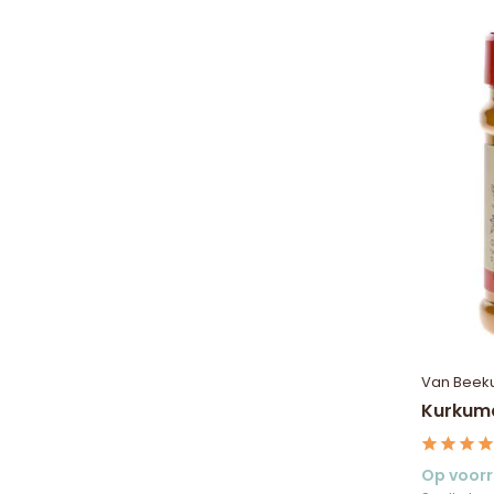
Van Beek
Kurkum
Op voor