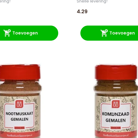
ering!
Snelle levering!
4.29
Toevoegen
Toevoegen