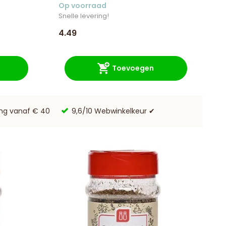
Op voorraad
Snelle levering!
4.49
Toevoegen
ing vanaf € 40
9,6/10 Webwinkelkeur ✔