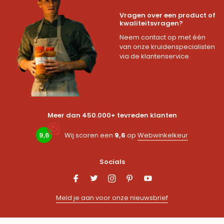
Vragen over een product of
kwaliteitsvragen?
Neem contact op met één
van onze kruidenspecialisten
via de klantenservice.
Meer dan 450.000+ tevreden klanten
9,6
Wij scoren een
9,6
op
Webwinkelkeur
Socials
Meld je aan voor onze nieuwsbrief