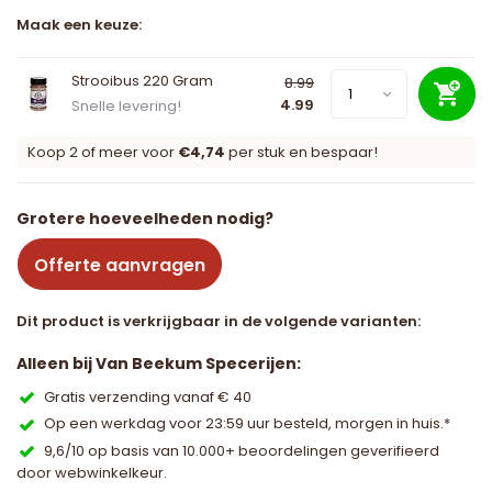
Maak een keuze:
Strooibus 220 Gram
8.99
4.99
Snelle levering!
Koop 2 of meer voor
€4,74
per stuk en bespaar!
Grotere hoeveelheden nodig?
Offerte aanvragen
Dit product is verkrijgbaar in de volgende varianten:
Alleen bij Van Beekum Specerijen:
Gratis verzending vanaf € 40
Op een werkdag voor 23:59 uur besteld, morgen in huis.*
9,6/10 op basis van 10.000+ beoordelingen geverifieerd
door webwinkelkeur.