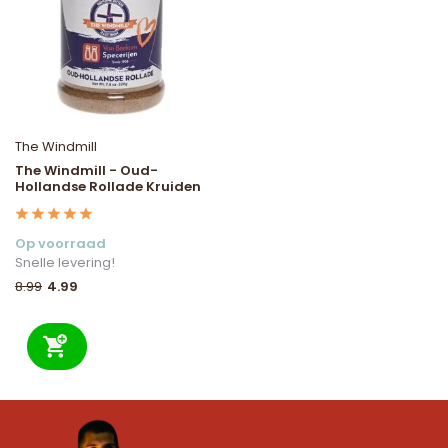
The Windmill
The Windmill - Oud-
Hollandse Rollade Kruiden
Op voorraad
Snelle levering!
4.99
8.99