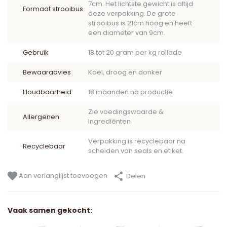
7cm. Het lichtste gewicht is altijd
Formaat strooibus
deze verpakking. De grote
strooibus is 21cm hoog en heeft
een diameter van 9cm.
Gebruik
18 tot 20 gram per kg rollade
Bewaaradvies
Koel, droog en donker
Houdbaarheid
18 maanden na productie
Zie voedingswaarde &
Allergenen
Ingrediënten
Verpakking is recyclebaar na
Recyclebaar
scheiden van seals en etiket.
Aan verlanglijst toevoegen
Delen
Vaak samen gekocht: