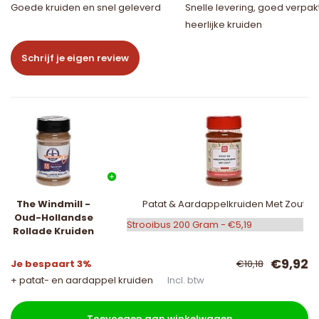
Goede kruiden en snel geleverd
Snelle levering, goed verpak
heerlijke kruiden
Schrijf je eigen review
The Windmill -
Patat & Aardappelkruiden Met Zout
Oud-Hollandse
Rollade Kruiden
€9,92
Je bespaart 3%
€10,18
+ patat- en aardappel kruiden
Incl. btw
Toevoegen aan winkelwagen