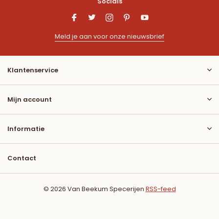
Socials
Meld je aan voor onze nieuwsbrief
Klantenservice
Mijn account
Informatie
Contact
© 2026 Van Beekum Specerijen
RSS-feed