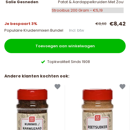
Salie Gesneden
Patat & Aardappelkruiden Met Zout
€8,42
Je bespaart 3%
€8,68
Populaire Kruidenmixen Bundel
Incl. btw
Toevoegen aan winkelwagen
Topkwaliteit Sinds 1908
Andere klanten kochten ook: