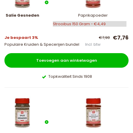
Salie Gesneden
Paprikapoeder
€7,76
Je bespaart 3%
€7,98
Populaire Kruiden & Specerijen bundel
Incl. btw
Toevoegen aan winkelwagen
Topkwaliteit Sinds 1908