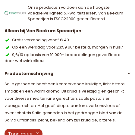
Onze producten voldoen aan de hoogste
voedselveiligheid & kwaliteitseisen, Van Beekum
Specerijen is FSSC22000 gecertificeerd.
Alleen bij Van Beekum Specerijen:
Gratis verzending vanaf € 40
Op een werkdag voor 23:59 uur besteld, morgen in huis.*
9,6/10 op basis van 10.000+ beoordelingen geverifieerd
door webwinkelkeur.
Productomschrijving
Salie gesneden heeft een kenmerkende kruidige, licht bittere
smaak en een warm aroma. Dit kruid is veelzijdig en geschikt
voor diverse mediterrane gerechten, zoals pasta's en
vleesgerechten. Het geeft diepte aan lam, varkensvlees of
ovenschotels.Salie gesneden is het gedroogde blad van de
Salvia Officinalis-plant, bekend om zijn kruidige, bittere s...
Toon meer