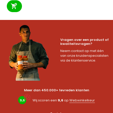
Vragen over een product of
kwaliteitsvragen?
Neem contact op met één
van onze kruidenspecialisten
via de klantenservice.
Meer dan 450.000+ tevreden klanten
9,6
Wij scoren een
9,6
op
Webwinkelkeur