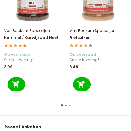
Van Beekum Specerijen
Van Beekum Specerijen
Kummel / Karwijzaad Heel
Rietsuiker
Op voorraad
Op voorraad
Snelle levering!
Snelle levering!
3.99
3.49
Recent bekeken