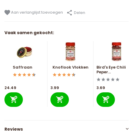
Aan verlanglijst toevoegen
Delen
Vaak samen gekocht:
Saffraan
Knoflook Vlokken
Bird's Eye Chili
Peper...
24.49
3.99
3.69
Reviews