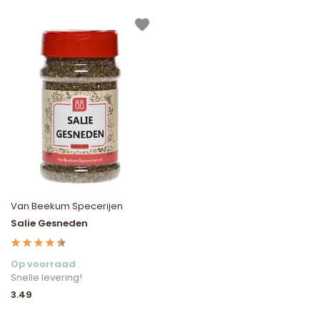
Van Beekum Specerijen
Salie Gesneden
Op voorraad
Snelle levering!
3.49