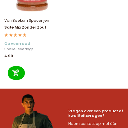
Van Beekum Specerijen
Saté Mix Zonder Zout
Op voorraad
Snelle levering!
4.99
Vragen over een product of
kwaliteitsvragen?
Neem contact op met één