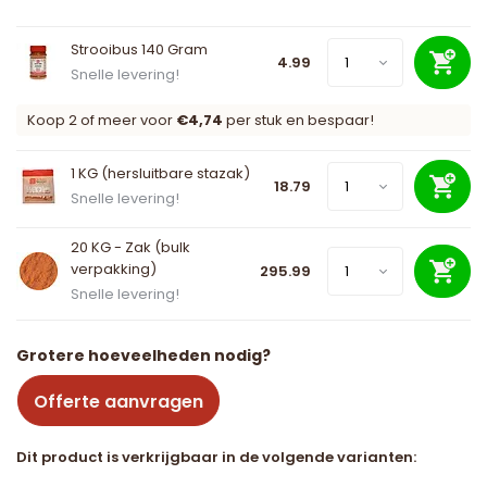
Strooibus 140 Gram
4.99
Snelle levering!
Koop 2 of meer voor
€4,74
per stuk en bespaar!
1 KG (hersluitbare stazak)
18.79
Snelle levering!
20 KG - Zak (bulk
verpakking)
295.99
Snelle levering!
Grotere hoeveelheden nodig?
Offerte aanvragen
Dit product is verkrijgbaar in de volgende varianten: