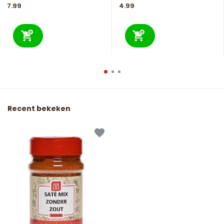
7.99
4.99
Recent bekeken