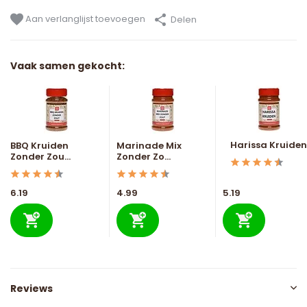
Aan verlanglijst toevoegen
Delen
Vaak samen gekocht:
Harissa Kruiden
BBQ Kruiden
Marinade Mix
Zonder Zou...
Zonder Zo...
6.19
4.99
5.19
Reviews