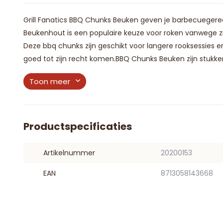
Grill Fanatics BBQ Chunks Beuken geven je barbecuegere
Beukenhout is een populaire keuze voor roken vanwege zi
Deze bbq chunks zijn geschikt voor langere rooksessies e
goed tot zijn recht komen.BBQ Chunks Beuken zijn stukken
Toon meer
Productspecificaties
Artikelnummer
20200153
EAN
8713058143668