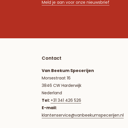
Meld je aan voor onze nieuwsbrief
Contact
Van Beekum Specerijen
Morsestraat 16
3846 CW Harderwijk
Nederland
Tel:
+31 341 426 526
E-mail:
klantenservice@vanbeekumspecerijen.nl