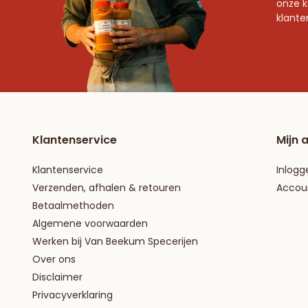
onze k
klante
Klantenservice
Mijn 
Klantenservice
Inlogg
Verzenden, afhalen & retouren
Accou
Betaalmethoden
Algemene voorwaarden
Werken bij Van Beekum Specerijen
Over ons
Disclaimer
Privacyverklaring