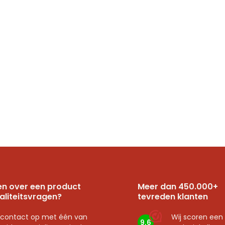
n over een product
Meer dan 450.000+
aliteitsvragen?
tevreden klanten
contact op met één van
Wij scoren een
9,6