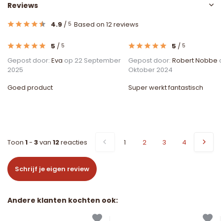
Reviews
4.9
/
Based on 12 reviews
5
5
/
5
/
5
5
Gepost door:
Eva
op 22 September
Gepost door:
Robert Nobbe
2025
Oktober 2024
Goed product
Super werkt fantastisch
Toon
1
-
3
van
12
reacties
1
2
3
4
Schrijf je eigen review
Andere klanten kochten ook: