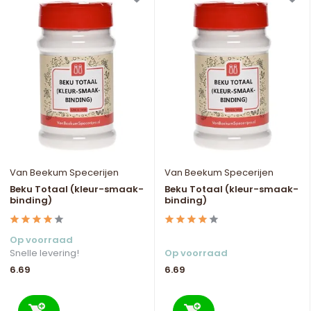
Van Beekum Specerijen
Van Beekum Specerijen
Beku Totaal (kleur-smaak-
Beku Totaal (kleur-smaak-
binding)
binding)
Op voorraad
Snelle levering!
Op voorraad
6.69
6.69