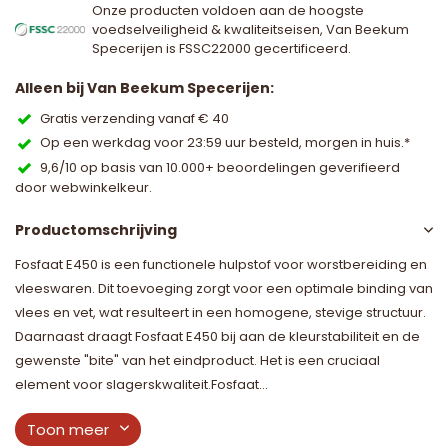
Onze producten voldoen aan de hoogste
voedselveiligheid & kwaliteitseisen, Van Beekum
Specerijen is FSSC22000 gecertificeerd.
Alleen bij Van Beekum Specerijen:
Gratis verzending vanaf € 40
Op een werkdag voor 23:59 uur besteld, morgen in huis.*
9,6/10 op basis van 10.000+ beoordelingen geverifieerd
door webwinkelkeur.
Productomschrijving
Fosfaat E450 is een functionele hulpstof voor worstbereiding en
vleeswaren. Dit toevoeging zorgt voor een optimale binding van
vlees en vet, wat resulteert in een homogene, stevige structuur.
Daarnaast draagt Fosfaat E450 bij aan de kleurstabiliteit en de
gewenste "bite" van het eindproduct. Het is een cruciaal
element voor slagerskwaliteit.Fosfaat...
Toon meer