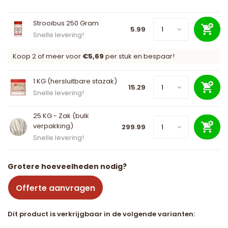
Strooibus 250 Gram
5.99
Snelle levering!
Koop 2 of meer voor
€5,69
per stuk en bespaar!
1 KG (hersluitbare stazak)
15.29
Snelle levering!
25 KG - Zak (bulk
verpakking)
299.99
Snelle levering!
Grotere hoeveelheden nodig?
Offerte aanvragen
Dit product is verkrijgbaar in de volgende varianten: