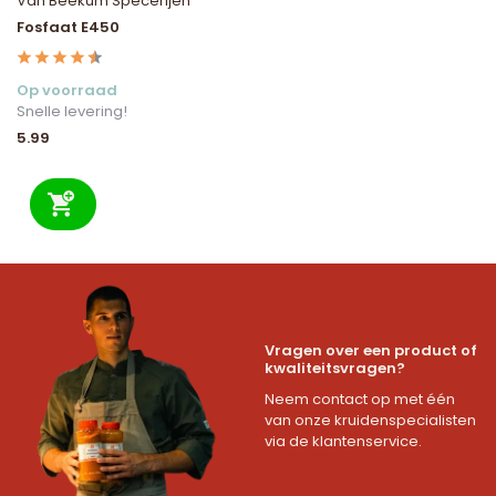
Van Beekum Specerijen
Fosfaat E450
Op voorraad
Snelle levering!
5.99
Vragen over een product of
kwaliteitsvragen?
Neem contact op met één
van onze kruidenspecialisten
via de klantenservice.