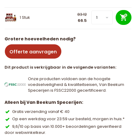
83.12
1 Stuk
66.5
Grotere hoeveelheden nodig?
Offerte aanvragen
Dit product is verkrijgbaar in de volgende varianten:
Onze producten voldoen aan de hoogste
voedselveiligheid & kwaliteitseisen, Van Beekum
Specerijen is FSSC22000 gecertificeerd.
Alleen bij Van Beekum Specerijen:
Gratis verzending vanaf € 40
Op een werkdag voor 23:59 uur besteld, morgen in huis.*
9,6/10 op basis van 10.000+ beoordelingen geverifieerd
door webwinkelkeur.