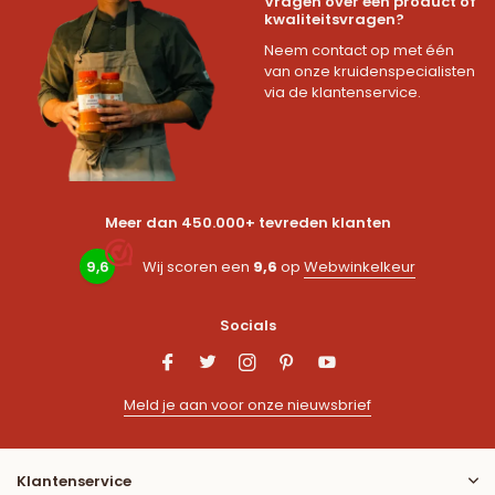
Vragen over een product of
kwaliteitsvragen?
Neem contact op met één
van onze kruidenspecialisten
via de klantenservice.
Meer dan 450.000+ tevreden klanten
9,6
Wij scoren een
9,6
op
Webwinkelkeur
Socials
Meld je aan voor onze nieuwsbrief
Klantenservice