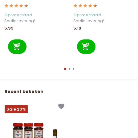
Op voorraad
Op voorraad
Snelle levering!
Snelle levering!
5.99
5.19
Recent bekeken
Sale 20%