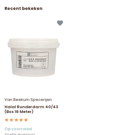
Recent bekeken
Van Beekum Specerijen
Halal Runderdarm 40/43
(Bos 18 Meter)
Op voorraad
Snelle levering!