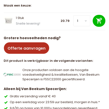
Maak een keuze:
1 Stuk
20.79
Snelle levering!
Grotere hoeveelheden nodig?
Offerte aanvragen
Dit product is verkrijgbaar in de volgende varianten:
Onze producten voldoen aan de hoogste
voedselveiligheid & kwaliteitseisen, Van Beekum
Specerijen is FSSC22000 gecertificeerd.
Alleen bij Van Beekum Specerijen:
Gratis verzending vanaf € 40
Op een werkdag voor 23:59 uur besteld, morgen in huis.*
9,6/10 op basis van 10.000+ beoordelingen geverifieerd