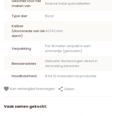
Geschikt voor het
Diverse halal specialiteiten
maken van
Type dier
Rund
Kaliber
(doorsnede van de
40/43 mm
darm)
Per 18 meter verpakt in een
Verpakking
emmertje (gezouten)
Gekoeld. Na bezorgen direct in
Bewaaradvies
de koeling bewaren.
Houdbaarheid
8 tot 12 maanden na productie
Aan verlanglijst toevoegen
Delen
Vaak samen gekocht: