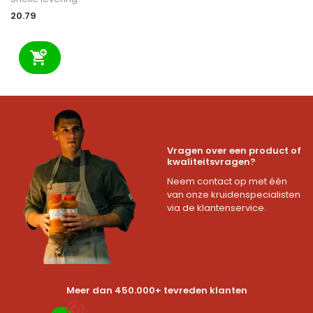
20.79
Vragen over een product of
kwaliteitsvragen?
Neem contact op met één
van onze kruidenspecialisten
via de klantenservice.
Meer dan 450.000+ tevreden klanten