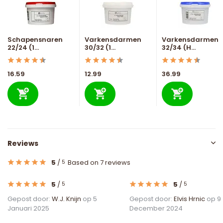
Schapensnaren
Varkensdarmen
Varkensdarmen
22/24 (1...
30/32 (1...
32/34 (H...
16.59
12.99
36.99
Reviews
5
/
Based on 7 reviews
5
5
/
5
/
5
5
Gepost door:
W.J. Knijn
op 5
Gepost door:
Elvis Hrnic
op 9
Januari 2025
December 2024