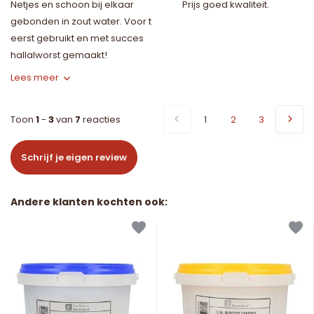
Netjes en schoon bij elkaar
Prijs goed kwaliteit.
gebonden in zout water. Voor t
eerst gebruikt en met succes
hallalworst gemaakt!
Lees meer
Toon
1
-
3
van
7
reacties
1
2
3
Schrijf je eigen review
Andere klanten kochten ook: