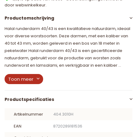
door webwinkelkeur.
Productomschrijving
Halal runderdarm 40/43 is een kwalitatieve natuurdarm, ideaal
voor diverse worstsoorten. Deze darmen, met een kaliber van
40 tot 43 mm, worden geleverd in een bos van 18 meter in
pekelwater.Halal runderdarm 40/43 is een gecertificeerde
natuurdarm, gebruikt voor de productie van worsten zoals
runderworst en lamsalami, en verkrijgbaar in een kaliber ...
Toon meer
Productspecificaties
Artikelnummer
404.3010H
EAN
8720289181536