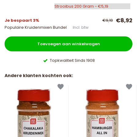
€8,92
Je bespaart 3%
€9,18
Populaire Kruidenmixen Bundel
Incl. btw
Toevoegen aan winkelwagen
Topkwaliteit Sinds 1908
Andere klanten kochten ook: