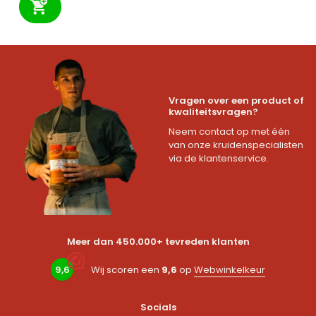
Vragen over een product of
kwaliteitsvragen?
Neem contact op met één
van onze kruidenspecialisten
via de klantenservice.
Meer dan 450.000+ tevreden klanten
9,6
Wij scoren een
9,6
op
Webwinkelkeur
Socials