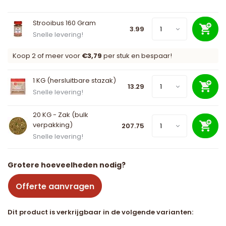
Strooibus 160 Gram
3.99
Snelle levering!
Koop 2 of meer voor
€3,79
per stuk en bespaar!
1 KG (hersluitbare stazak)
13.29
Snelle levering!
20 KG - Zak (bulk
verpakking)
207.75
Snelle levering!
Grotere hoeveelheden nodig?
Offerte aanvragen
Dit product is verkrijgbaar in de volgende varianten: