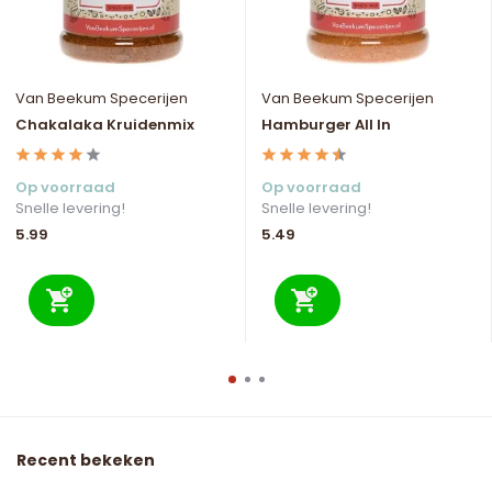
Van Beekum Specerijen
Van Beekum Specerijen
Chakalaka Kruidenmix
Hamburger All In
Op voorraad
Op voorraad
Snelle levering!
Snelle levering!
5.99
5.49
Recent bekeken