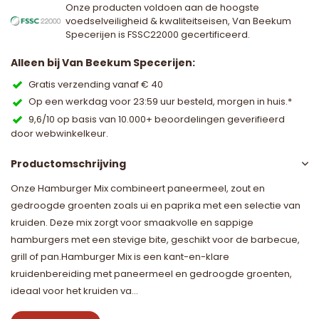
Onze producten voldoen aan de hoogste
voedselveiligheid & kwaliteitseisen, Van Beekum
Specerijen is FSSC22000 gecertificeerd.
Alleen bij Van Beekum Specerijen:
Gratis verzending vanaf € 40
Op een werkdag voor 23:59 uur besteld, morgen in huis.*
9,6/10 op basis van 10.000+ beoordelingen geverifieerd
door webwinkelkeur.
Productomschrijving
Onze Hamburger Mix combineert paneermeel, zout en
gedroogde groenten zoals ui en paprika met een selectie van
kruiden. Deze mix zorgt voor smaakvolle en sappige
hamburgers met een stevige bite, geschikt voor de barbecue,
grill of pan.Hamburger Mix is een kant-en-klare
kruidenbereiding met paneermeel en gedroogde groenten,
ideaal voor het kruiden va...