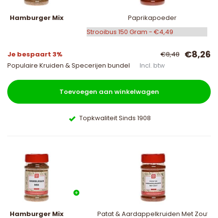
Hamburger Mix
Paprikapoeder
€8,26
Je bespaart 3%
€8,48
Populaire Kruiden & Specerijen bundel
Incl. btw
Toevoegen aan winkelwagen
Topkwaliteit Sinds 1908
Hamburger Mix
Patat & Aardappelkruiden Met Zout