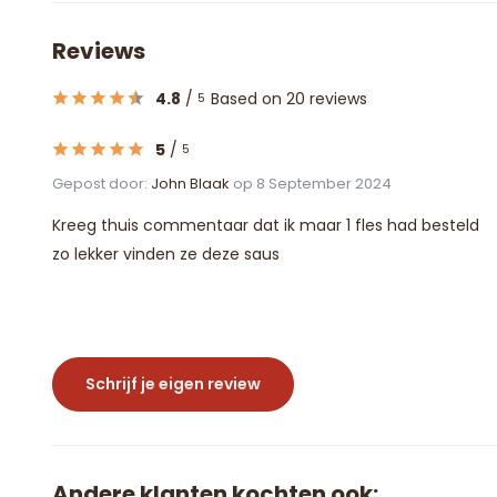
Reviews
4.8
/
Based on 20 reviews
5
5
/
5
Gepost door:
John Blaak
op 8 September 2024
Kreeg thuis commentaar dat ik maar 1 fles had besteld
zo lekker vinden ze deze saus
Schrijf je eigen review
Andere klanten kochten ook: