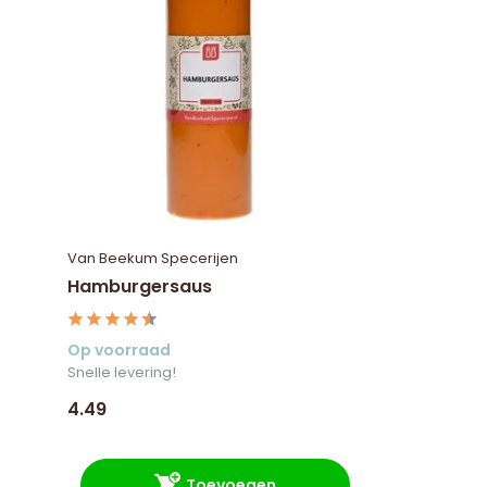
Van Beekum Specerijen
Hamburgersaus
Op voorraad
Snelle levering!
4.49
Toevoegen