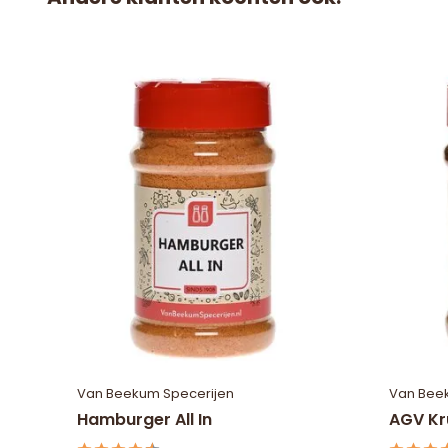
Van Beekum Specerijen
Van Bee
Hamburger All In
AGV Kr