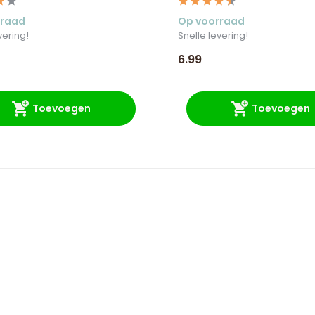
rraad
Op voorraad
vering!
Snelle levering!
6.99
Toevoegen
Toevoegen