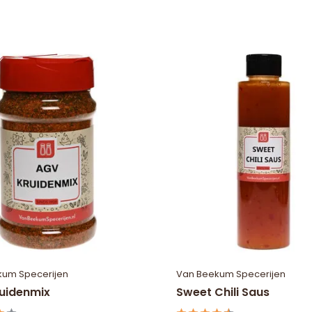
kum Specerijen
Van Beekum Specerijen
uidenmix
Sweet Chili Saus