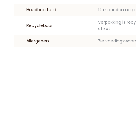
Houdbaarheid
12 maanden na pr
Verpakking is rec
Recyclebaar
etiket
Allergenen
Zie voedingswaar