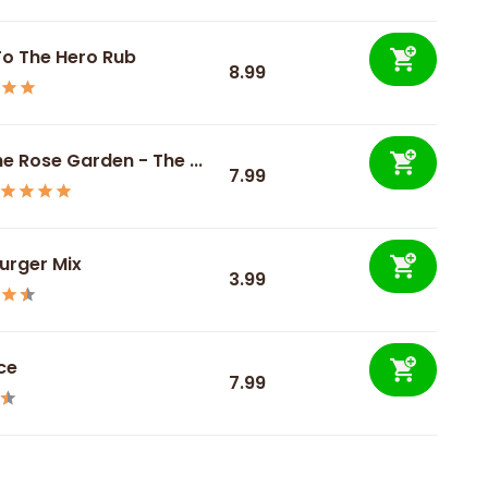
To The Hero Rub
8.99
e Rose Garden - The ...
7.99
rger Mix
3.99
ce
7.99