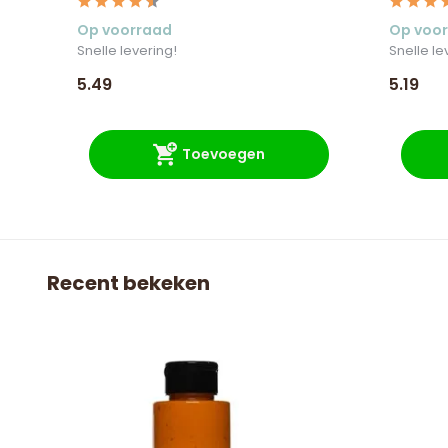
Op voorraad
Op voo
Snelle levering!
Snelle le
5.49
5.19
Toevoegen
Recent bekeken