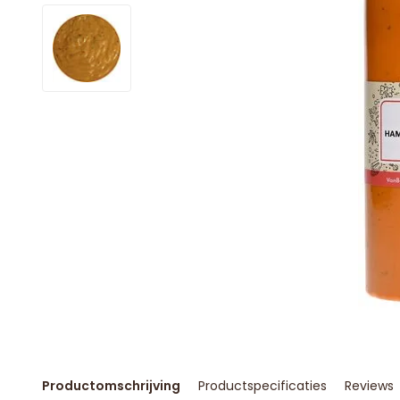
Productomschrijving
Productspecificaties
Reviews