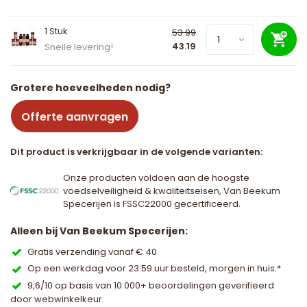
1 Stuk
53.99
43.19
Snelle levering!
Grotere hoeveelheden nodig?
Offerte aanvragen
Dit product is verkrijgbaar in de volgende varianten:
Onze producten voldoen aan de hoogste
voedselveiligheid & kwaliteitseisen, Van Beekum
Specerijen is FSSC22000 gecertificeerd.
Alleen bij Van Beekum Specerijen:
Gratis verzending vanaf € 40
Op een werkdag voor 23:59 uur besteld, morgen in huis.*
9,6/10 op basis van 10.000+ beoordelingen geverifieerd
door webwinkelkeur.