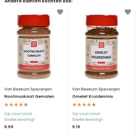
Andere klanten kochten ook:
Van Beekum Specerijen
Van Beekum Specerijen
Nootmuskaat Gemalen
Omelet Kruidenmix
Op voorraad
Op voorraad
Snelle levering!
Snelle levering!
6.99
5.19