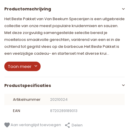
Productomschrijving
Het Beste Pakket van Van Beekum Specerijen is een uitgebreide
collectie van onze meest populaire kruidenmixen en sauzen.
Met deze zorgvuldig samengestelde selectie bereid je
moeiteloos smaakvolle gerechten, variërend van een ei in de
ochtend tot gegrild vlees op de barbecue.Het Beste Pakket is
een veelzijdige cadeau- en starterset met diverse krui...
Toon meer
Productspecificaties
Artikelnummer
20210024
EAN
8720289189013
Aan verlanglijst toevoegen
Delen