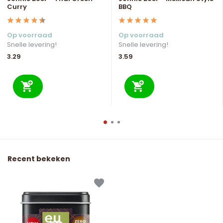
Curry
BBQ
Op voorraad
Op voorraad
Snelle levering!
Snelle levering!
3.29
3.59
Recent bekeken