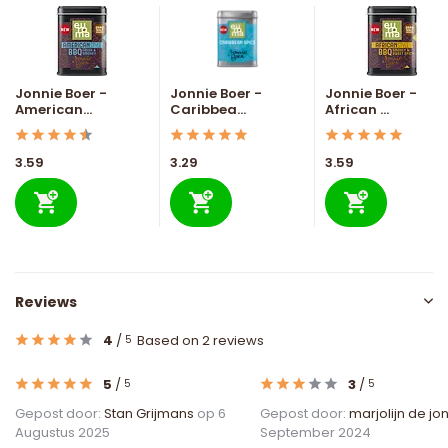
Jonnie Boer -
Jonnie Boer -
Jonnie Boer -
American...
Caribbea...
African ...
3.59
3.29
3.59
Reviews
4
/
Based on 2 reviews
5
5
/
3
/
5
5
Gepost door:
Stan Grijmans
op 6
Gepost door:
marjolijn de jo
Augustus 2025
September 2024