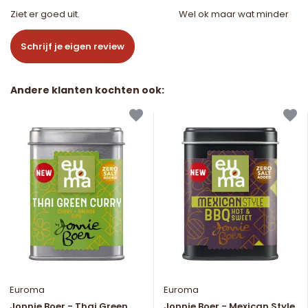
Ziet er goed uit.
Wel ok maar wat minder
Schrijf je eigen review
Andere klanten kochten ook:
Euroma
Euroma
Jonnie Boer - Thai Green
Jonnie Boer - Mexican Style