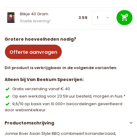
Blikje 40 Gram
3.59
Snelle levering!
Grotere hoeveelheden nodig?
Offerte aanvragen
Dit product is verkrijgbaar in de volgende varianten:
Alleen bij Van Beekum Specerijen:
Gratis verzending vanaf € 40
Op een werkdag voor 23:59 uur besteld, morgen in huis.*
9,6/10 op basis van 10.000+ beoordelingen geverifieerd
door webwinkelkeur.
Productomschrijving
Jonnie Boer Asian Style BBQ combineert korianderzaad,