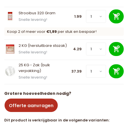
Strooibus 320 Gram
1.99
Snelle levering!
Koop 2 of meer voor
€1,89
per stuk en bespaar!
2 KG (hersluitbare stazak)
4.29
Snelle levering!
25 KG - Zak (bulk
verpakking)
37.39
Snelle levering!
Grotere hoeveelheden nodig?
Offerte aanvragen
Dit product is verkrijgbaar in de volgende varianten: