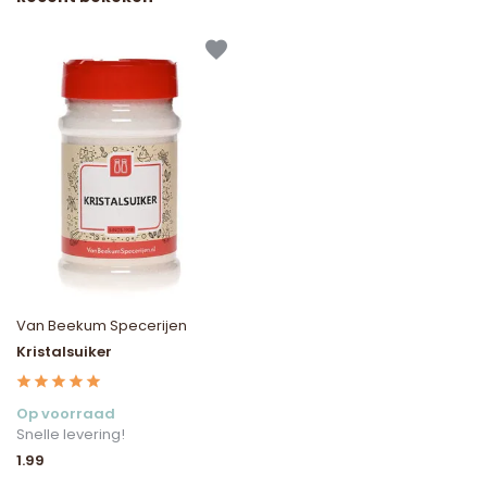
Van Beekum Specerijen
Kristalsuiker
Op voorraad
Snelle levering!
1.99