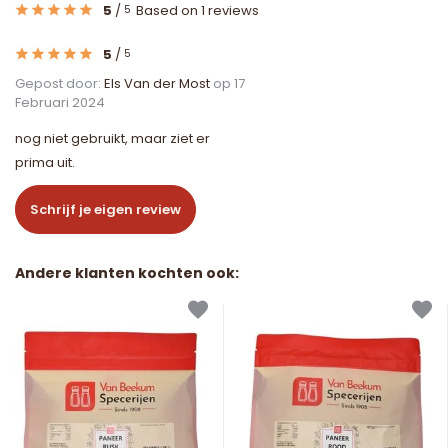
5
/
Based on 1 reviews
5
5
/
5
Gepost door:
Els Van der Most
op 17
Februari 2024
nog niet gebruikt, maar ziet er
prima uit.
Schrijf je eigen review
Andere klanten kochten ook: