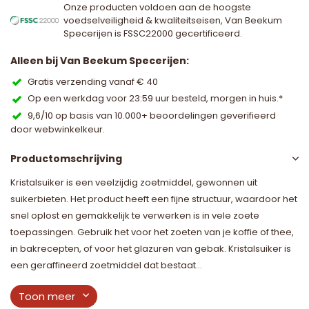
Onze producten voldoen aan de hoogste
voedselveiligheid & kwaliteitseisen, Van Beekum
Specerijen is FSSC22000 gecertificeerd.
Alleen bij Van Beekum Specerijen:
Gratis verzending vanaf € 40
Op een werkdag voor 23:59 uur besteld, morgen in huis.*
9,6/10 op basis van 10.000+ beoordelingen geverifieerd
door webwinkelkeur.
Productomschrijving
Kristalsuiker is een veelzijdig zoetmiddel, gewonnen uit
suikerbieten. Het product heeft een fijne structuur, waardoor het
snel oplost en gemakkelijk te verwerken is in vele zoete
toepassingen. Gebruik het voor het zoeten van je koffie of thee,
in bakrecepten, of voor het glazuren van gebak. Kristalsuiker is
een geraffineerd zoetmiddel dat bestaat...
Toon meer