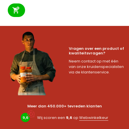
Vragen over een product of
kwaliteitsvragen?
Neem contact op met één
van onze kruidenspecialisten
via de klantenservice.
Meer dan 450.000+ tevreden klanten
9,6
Wij scoren een
9,6
op
Webwinkelkeur