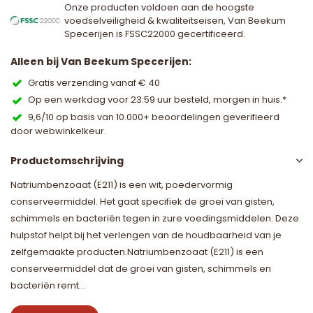
Onze producten voldoen aan de hoogste
voedselveiligheid & kwaliteitseisen, Van Beekum
Specerijen is FSSC22000 gecertificeerd.
Alleen bij Van Beekum Specerijen:
Gratis verzending vanaf € 40
Op een werkdag voor 23:59 uur besteld, morgen in huis.*
9,6/10 op basis van 10.000+ beoordelingen geverifieerd
door webwinkelkeur.
Productomschrijving
Natriumbenzoaat (E211) is een wit, poedervormig
conserveermiddel. Het gaat specifiek de groei van gisten,
schimmels en bacteriën tegen in zure voedingsmiddelen. Deze
hulpstof helpt bij het verlengen van de houdbaarheid van je
zelfgemaakte producten.Natriumbenzoaat (E211) is een
conserveermiddel dat de groei van gisten, schimmels en
bacteriën remt...