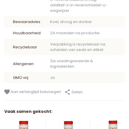
additief-x-in-levensmiddel-y-
wegwijzer
Bewaaradvies
Koel, droog en donker
Houdbaarheid
24 maanden na productie
Verpakking is recyclebaar na
Recyclebaar
scheiden van seals en etiket.
Zie voedingswaarde &
Allergenen
Ingrediënten
GMO vrij
Ja
Aan verlanglijst toevoegen
Delen
Vaak samen gekocht: