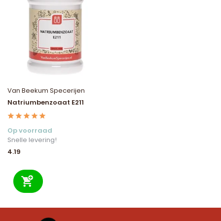
Van Beekum Specerijen
Natriumbenzoaat E211
Op voorraad
Snelle levering!
4.19