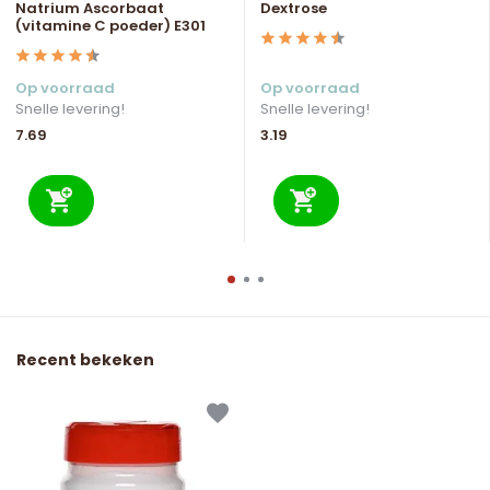
Natrium Ascorbaat
Dextrose
(vitamine C poeder) E301
Op voorraad
Op voorraad
Snelle levering!
Snelle levering!
7.69
3.19
Recent bekeken