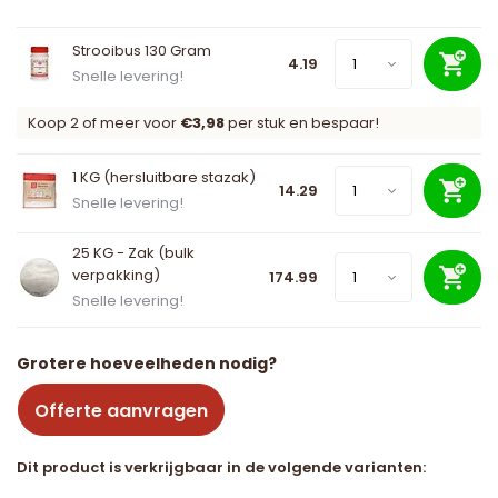
Strooibus 130 Gram
4.19
Snelle levering!
Koop 2 of meer voor
€3,98
per stuk en bespaar!
1 KG (hersluitbare stazak)
14.29
Snelle levering!
25 KG - Zak (bulk
verpakking)
174.99
Snelle levering!
Grotere hoeveelheden nodig?
Offerte aanvragen
Dit product is verkrijgbaar in de volgende varianten: