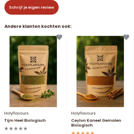
Schrijf je eigen review
Andere klanten kochten ook:
HolyFlavours
HolyFlavours
Tijm Heel Biologisch
Ceylon Kaneel Gemalen
Biologisch