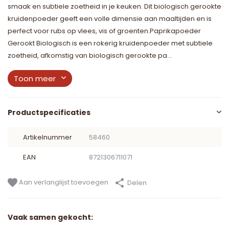
smaak en subtiele zoetheid in je keuken. Dit biologisch gerookte
kruidenpoeder geeft een volle dimensie aan maaltijden en is
perfect voor rubs op vlees, vis of groenten.Paprikapoeder
Gerookt Biologisch is een rokerig kruidenpoeder met subtiele
zoetheid, afkomstig van biologisch gerookte pa...
Toon meer
Productspecificaties
Artikelnummer
58460
EAN
8721306711071
Aan verlanglijst toevoegen
Delen
Vaak samen gekocht: