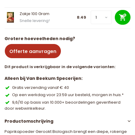
Zakje 100 Gram
8.49
Snelle levering!
Grotere hoeveelheden nodig?
Offerte aanvragen
Dit product is verkrijgbaar in de volgende varianten:
Alleen bij Van Beekum Specerijen:
Gratis verzending vanaf € 40
Op een werkdag voor 23:59 uur besteld, morgen in huis.*
9,6/10 op basis van 10.000+ beoordelingen geverifieerd
door webwinkelkeur.
Productomschrijving
Paprikapoeder Gerookt Biologisch brengt een diepe, rokerige