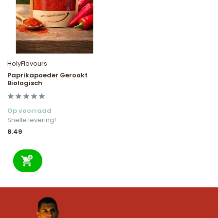
HolyFlavours
Paprikapoeder Gerookt
Biologisch
Op voorraad
Snelle levering!
8.49