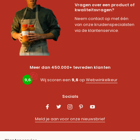
Vragen over een product of
kwaliteitsvragen?
Neem contact op met één
van onze kruidenspecialisten
via de klantenservice.
Meer dan 450.000+ tevreden klanten
9,6
Wij scoren een
9,6
op
Webwinkelkeur
Socials
Meld je aan voor onze nieuwsbrief