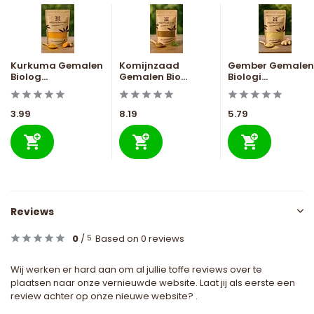
Kurkuma Gemalen
Komijnzaad
Gember Gemalen
Biolog...
Gemalen Bio...
Biologi...
3.99
8.19
5.79
Reviews
0
/
Based on 0 reviews
5
Wij werken er hard aan om al jullie toffe reviews over te
plaatsen naar onze vernieuwde website. Laat jij als eerste een
review achter op onze nieuwe website? .